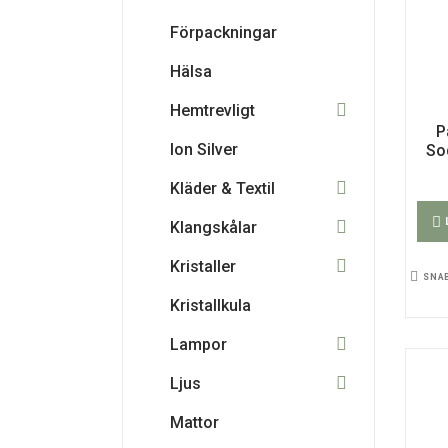
Förpackningar
Hälsa
Hemtrevligt
P
Ion Silver
So
Kläder & Textil
Klangskålar
Kristaller
SNA
Kristallkula
Lampor
Ljus
Mattor