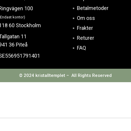
Betalmetoder
Ringvägen 100
(Endast kontor)
Om oss
118 60 Stockholm
Frakter
Tallgatan 11
Returer
941 36 Piteå
FAQ
SE556951791401
© 2024 kristalltemplet – All Rights Reserved