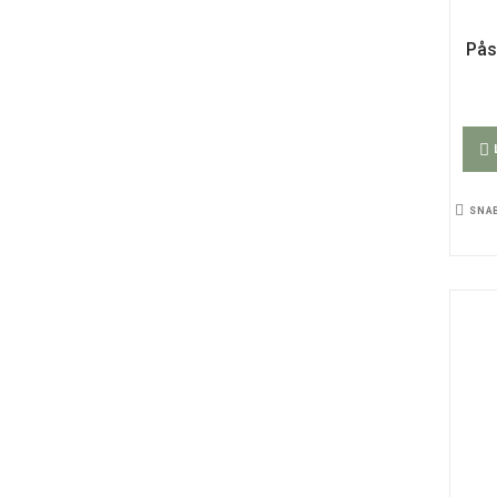
Pås
SNA