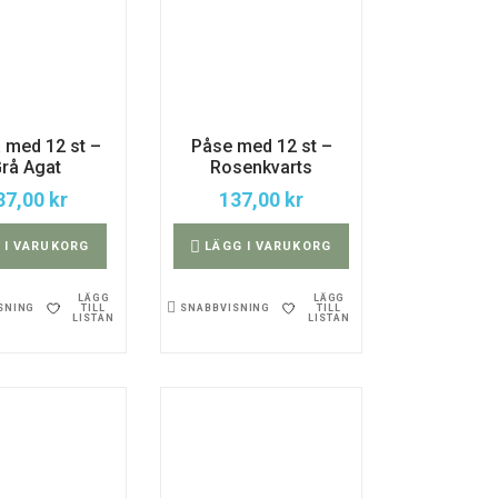
 med 12 st –
Påse med 12 st –
rå Agat
Rosenkvarts
37,00
kr
137,00
kr
 I VARUKORG
LÄGG I VARUKORG
LÄGG
LÄGG
TILL
TILL
SNING
SNABBVISNING
LISTAN
LISTAN