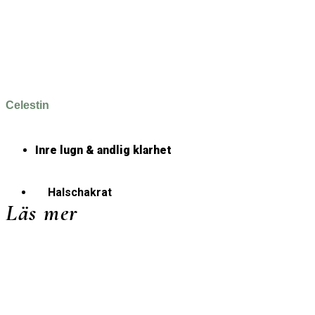
Celestin
Inre lugn & andlig klarhet
Halschakrat
Läs mer