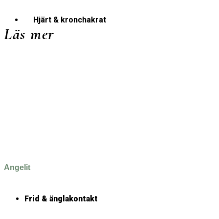
Hjärt & kronchakrat
Läs mer
Angelit
Frid & änglakontakt