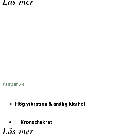
Läs mer
Auralit 23
Hög vibration & andlig klarhet
Kronschakrat
Läs mer