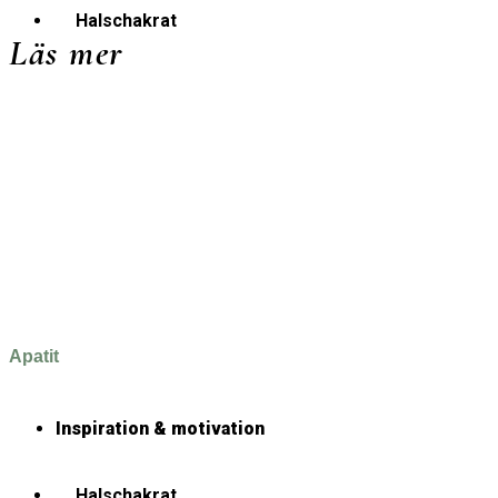
Halschakrat
Läs mer
Apatit
Inspiration & motivation
Halschakrat