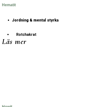
Hematit
Jordning & mental styrka
Rotchakrat
Läs mer
Howit