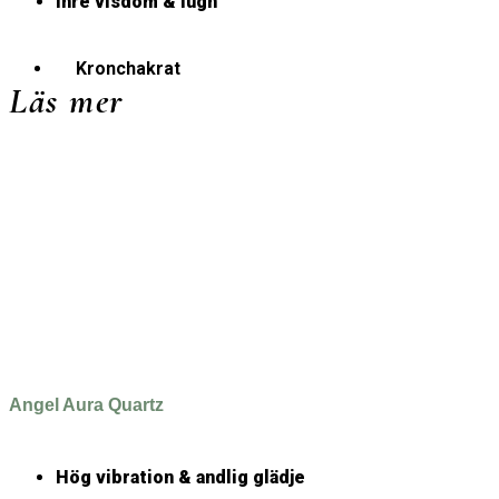
Inre visdom & lugn
Kronchakrat
Läs mer
Angel Aura Quartz
Hög vibration & andlig glädje