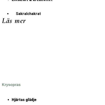
Sakralchakrat
Läs mer
Krysopras
Hjärtas glädje