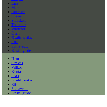
Ljus
Mattor
Rökelser
Seleniter
Smycken
Trummor
Vindspel
Övrigt
Kvalitetssäkrat
Etik
Somavedic
Kristallguide
Hem
Om oss
Villkor
Kontakt
FAQ
Kvalitetssäkrat
Etik
Somavedic
Kristallguide