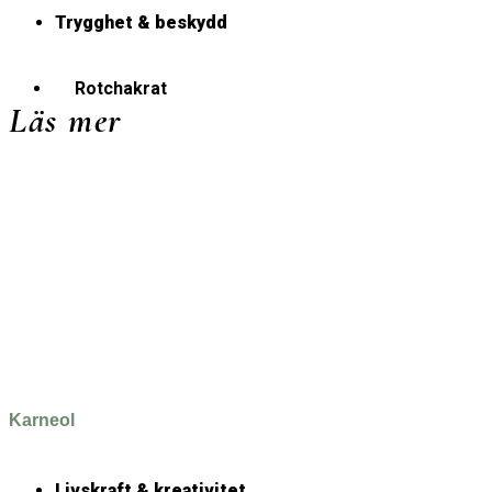
Trygghet & beskydd
Rotchakrat
Läs mer
Karneol
Livskraft & kreativitet