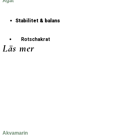
Agat
Stabilitet & balans
Rotschakrat
Läs mer
Akvamarin