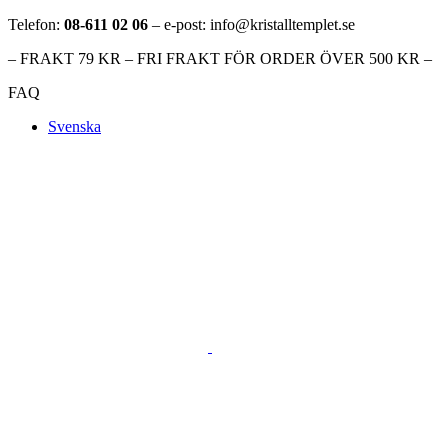
Telefon:
08-611 02 06
– e-post: info@kristalltemplet.se
– FRAKT 79 KR – FRI FRAKT FÖR ORDER ÖVER 500 KR –
FAQ
Svenska