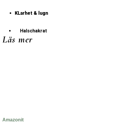
KLarhet & lugn
Halschakrat
Läs mer
Amazonit