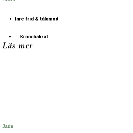
Inre frid & tålamod
Kronchakrat
Läs mer
Jade