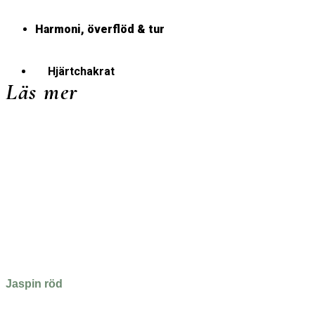
Harmoni, överflöd & tur
Hjärtchakrat
Läs mer
Jaspin röd