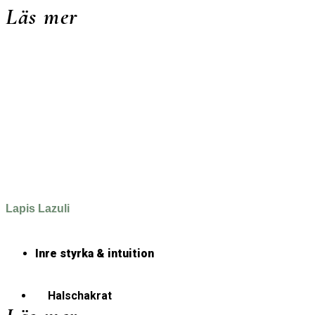
Läs mer
Lapis Lazuli
Inre styrka & intuition
Halschakrat