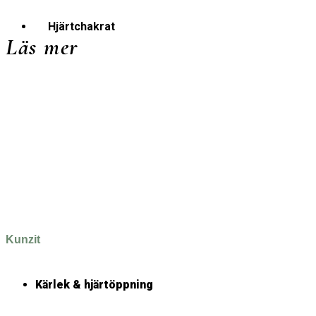
Hjärtchakrat
Läs mer
Kunzit
Kärlek & hjärtöppning