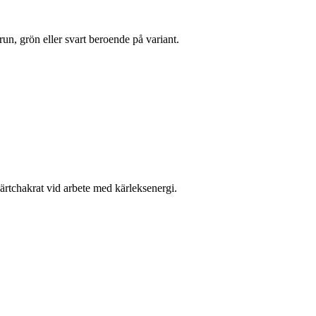
n, grön eller svart beroende på variant.
järtchakrat vid arbete med kärleksenergi.