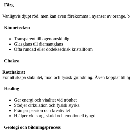
Färg
Vanligtvis djupt röd, men kan även förekomma i nyanser av orange, bru
Kännetecken
Transparent till ogenomskinlig
Glasglans till diamantglans
Ofta rundad eller dodekaedrisk kristallform
Chakra
Rotchakrat
För att skapa stabilitet, mod och fysisk grundning. Även kopplat till h
Healing
Ger energi och vitalitet vid trötthet
Stödjer cirkulation och fysisk styrka
Främjar passion och kreativitet
Hjälper vid sorg, skuld och emotionell tyngd
Geologi och bildningsprocess