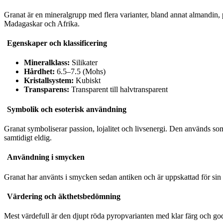
Granat är en mineralgrupp med flera varianter, bland annat almandin, 
Madagaskar och Afrika.
Egenskaper och klassificering
Mineralklass:
Silikater
Hårdhet:
6.5–7.5 (Mohs)
Kristallsystem:
Kubiskt
Transparens:
Transparent till halvtransparent
Symbolik och esoterisk användning
Granat symboliserar passion, lojalitet och livsenergi. Den används som
samtidigt eldig.
Användning i smycken
Granat har använts i smycken sedan antiken och är uppskattad för sin
Värdering och äkthetsbedömning
Mest värdefull är den djupt röda pyropvarianten med klar färg och god