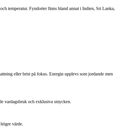
och temperatur. Fyndorter finns bland annat i Indien, Sri Lanka,
tmattning eller brist på fokus. Energin upplevs som jordande men
både vardagsbruk och exklusiva smycken.
 högre värde.