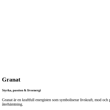
Granat
Styrka, passion & livsenergi
Granat är en kraftfull energisten som symboliserar livskraft, mod och p
återhämtning.