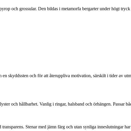
pyrop och grossular. Den bildas i metamorfa bergarter under högt tryck 
 en skyddssten och för att återuppliva motivation, särskilt i tider av u
 lyster och hållbarhet. Vanlig i ringar, halsband och örhängen. Passar 
 transparens. Stenar med jämn färg och utan synliga inneslutningar har