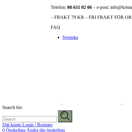
Telefon:
08-611 02 06
– e-post: info@krista
– FRAKT 79 KR – FRI FRAKT FÖR O
FAQ
Svenska
Search for:
Ditt konto
Login / Register
0
Önskelista
Ändra din önskelista