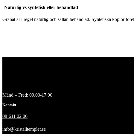
Naturlig vs syntetisk eller behandlad
Granat är i regel naturlig och sällan behandlad. Syntetiska kopior för
Månd – Fred: 09.00-17.00
Kontakt
08-611 02 06
info@kristalltemplet.se