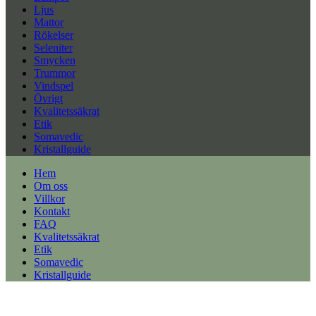
Ljus
Mattor
Rökelser
Seleniter
Smycken
Trummor
Vindspel
Övrigt
Kvalitetssäkrat
Etik
Somavedic
Kristallguide
Hem
Om oss
Villkor
Kontakt
FAQ
Kvalitetssäkrat
Etik
Somavedic
Kristallguide