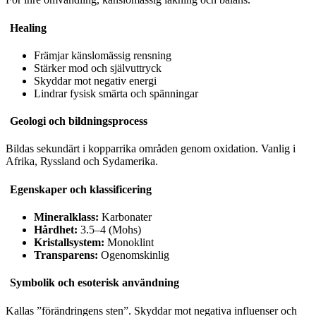
Healing
Främjar känslomässig rensning
Stärker mod och självuttryck
Skyddar mot negativ energi
Lindrar fysisk smärta och spänningar
Geologi och bildningsprocess
Bildas sekundärt i kopparrika områden genom oxidation. Vanlig i
Afrika, Ryssland och Sydamerika.
Egenskaper och klassificering
Mineralklass:
Karbonater
Hårdhet:
3.5–4 (Mohs)
Kristallsystem:
Monoklint
Transparens:
Ogenomskinlig
Symbolik och esoterisk användning
Kallas ”förändringens sten”. Skyddar mot negativa influenser och