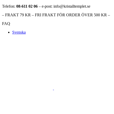
Telefon:
08-611 02 06
– e-post: info@kristalltemplet.se
– FRAKT 79 KR – FRI FRAKT FÖR ORDER ÖVER 500 KR –
FAQ
Svenska