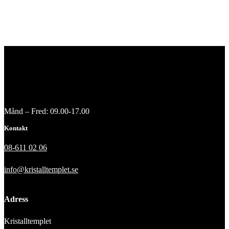
Månd – Fred: 09.00-17.00
Kontakt
08-611 02 06
info@kristalltemplet.se
Adress
Kristalltemplet