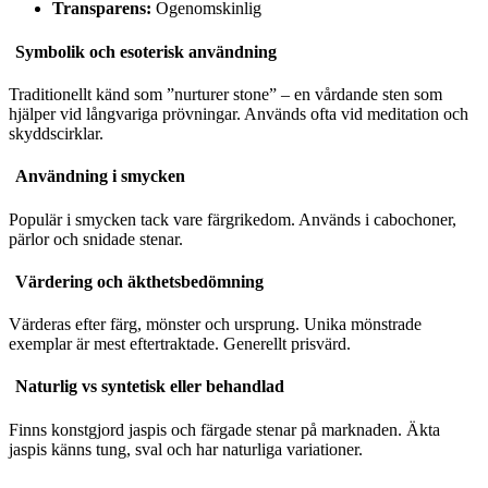
Transparens:
Ogenomskinlig
Symbolik och esoterisk användning
Traditionellt känd som ”nurturer stone” – en vårdande sten som
hjälper vid långvariga prövningar. Används ofta vid meditation och
skyddscirklar.
Användning i smycken
Populär i smycken tack vare färgrikedom. Används i cabochoner,
pärlor och snidade stenar.
Värdering och äkthetsbedömning
Värderas efter färg, mönster och ursprung. Unika mönstrade
exemplar är mest eftertraktade. Generellt prisvärd.
Naturlig vs syntetisk eller behandlad
Finns konstgjord jaspis och färgade stenar på marknaden. Äkta
jaspis känns tung, sval och har naturliga variationer.