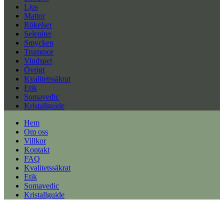
Ljus
Mattor
Rökelser
Seleniter
Smycken
Trummor
Vindspel
Övrigt
Kvalitetssäkrat
Etik
Somavedic
Kristallguide
Hem
Om oss
Villkor
Kontakt
FAQ
Kvalitetssäkrat
Etik
Somavedic
Kristallguide