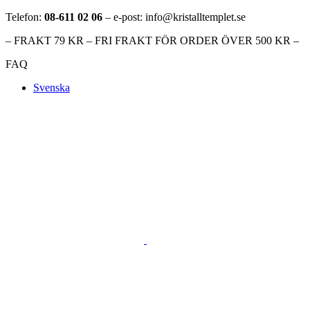
Telefon:
08-611 02 06
– e-post: info@kristalltemplet.se
– FRAKT 79 KR – FRI FRAKT FÖR ORDER ÖVER 500 KR –
FAQ
Svenska