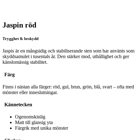
Jaspin röd
Trygghet & beskydd
Jaspis är en mångsidig och stabiliserande sten som har använts som
skyddsamulet i tusentals år. Den stärker mod, uthållighet och ger
känslomässig stabilitet.
Färg
Finns i nästan alla färger: röd, gul, brun, grön, blå, svart – ofta med
mönster eller inneslutningar.
Kännetecken
Ogenomskinlig
Matt till glansig yta
Färgrik med unika mönster