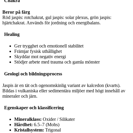
Chakra
Beror på färg
Röd jaspis: rotchakrat, gul jaspis: solar plexus, grön jaspis:
hjärtchakrat. Används för jordning och energibalans.
Healing
Ger trygghet och emotionell stabilitet
Främjar fysisk uthållighet
Skyddar mot negativ energi
Stödjer arbete med trauma och gamla mönster
Geologi och bildningsprocess
Jaspis är en tät och ogenomskinlig variant av kalcedon (kvarts).
Bildas i vulkaniska eller sedimentära miljöer med högt innehåll av
mineraler och järn.
Egenskaper och klassificering
Mineralklass:
Oxider / Silikater
Hårdhet:
6.5–7 (Mohs)
Kristallsystem:
Trigonal