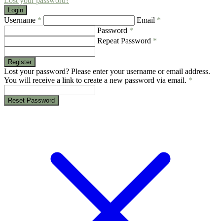
Lost your password?
Login
Username
*
Email
*
Password
*
Repeat Password
*
Register
Lost your password? Please enter your username or email address.
You will receive a link to create a new password via email.
*
Reset Password