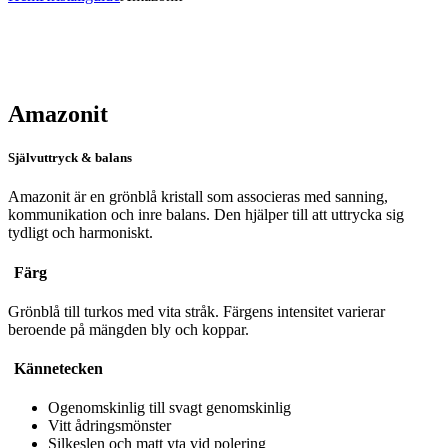
Amazonit
Självuttryck & balans
Amazonit är en grönblå kristall som associeras med sanning,
kommunikation och inre balans. Den hjälper till att uttrycka sig
tydligt och harmoniskt.
Färg
Grönblå till turkos med vita stråk. Färgens intensitet varierar
beroende på mängden bly och koppar.
Kännetecken
Ogenomskinlig till svagt genomskinlig
Vitt ådringsmönster
Silkeslen och matt yta vid polering