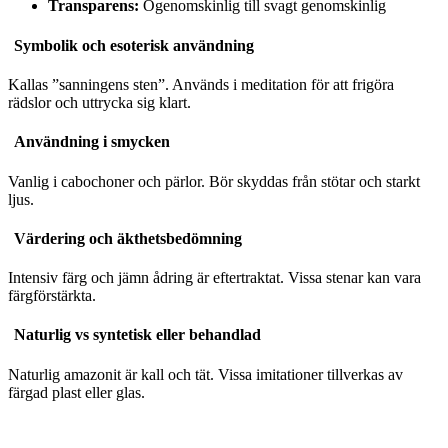
Transparens:
Ogenomskinlig till svagt genomskinlig
Symbolik och esoterisk användning
Kallas ”sanningens sten”. Används i meditation för att frigöra
rädslor och uttrycka sig klart.
Användning i smycken
Vanlig i cabochoner och pärlor. Bör skyddas från stötar och starkt
ljus.
Värdering och äkthetsbedömning
Intensiv färg och jämn ådring är eftertraktat. Vissa stenar kan vara
färgförstärkta.
Naturlig vs syntetisk eller behandlad
Naturlig amazonit är kall och tät. Vissa imitationer tillverkas av
färgad plast eller glas.