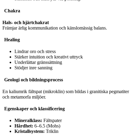
Chakra
Hals- och hjärtchakrat
Främjar ärlig kommunikation och känslomässig balans.
Healing
Lindrar oro och stress
Stärker intuition och kreativt uttryck
Underlättar gränssättning
Stödjer inre sanning
Geologi och bildningsprocess
En kaliumrik fältspat (mikroklin) som bildas i granitiska pegmatiter
och metamorfa miljöer.
Egenskaper och klassificering
Mineralklass:
Fältspater
Hårdhet:
6–6.5 (Mohs)
Kristallsystem:
Triklin