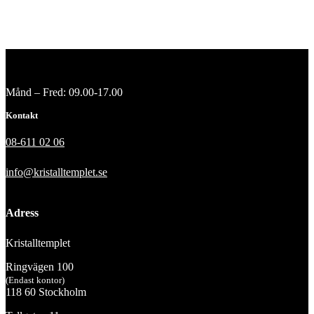
Månd – Fred: 09.00-17.00
Kontakt
08-611 02 06
info@kristalltemplet.se
Adress
Kristalltemplet
Ringvägen 100
(Endast kontor)
118 60 Stockholm