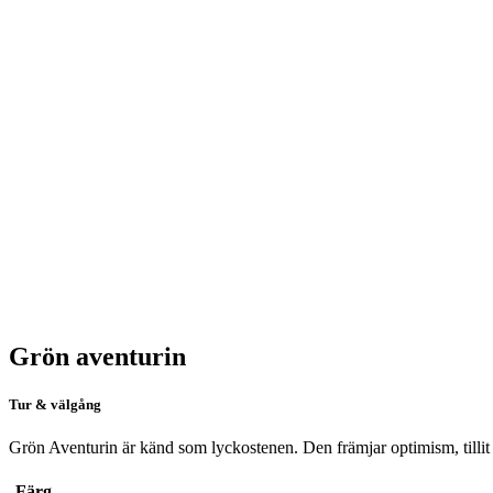
Grön aventurin
Tur & välgång
Grön Aventurin är känd som lyckostenen. Den främjar optimism, tillit o
Färg