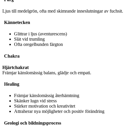
Ljus till medelgrön, ofta med skimrande inneslutningar av fuchsit.
Kännetecken
Glittrar i ljus (aventurescens)
Slät vid trumling
Ofta oregelbunden färgton
Chakra
Hjärtchakrat
Främjar känslomässig balans, glädje och empati.
Healing
Främjar känslomässig återhämtning
Skänker lugn vid stress
Stärker motivation och kreativitet
Attraherar nya möjligheter och positiv förändring
Geologi och bildningsprocess