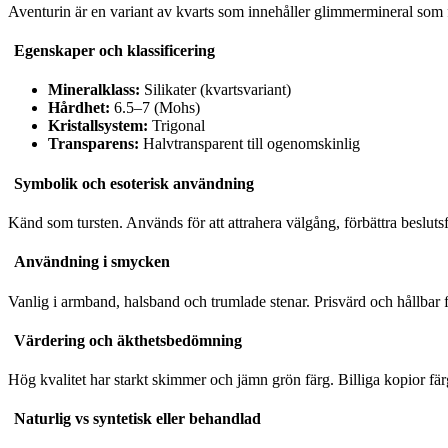
Aventurin är en variant av kvarts som innehåller glimmermineral som fu
Egenskaper och klassificering
Mineralklass:
Silikater (kvartsvariant)
Hårdhet:
6.5–7 (Mohs)
Kristallsystem:
Trigonal
Transparens:
Halvtransparent till ogenomskinlig
Symbolik och esoterisk användning
Känd som tursten. Används för att attrahera välgång, förbättra besluts
Användning i smycken
Vanlig i armband, halsband och trumlade stenar. Prisvärd och hållbar f
Värdering och äkthetsbedömning
Hög kvalitet har starkt skimmer och jämn grön färg. Billiga kopior färga
Naturlig vs syntetisk eller behandlad