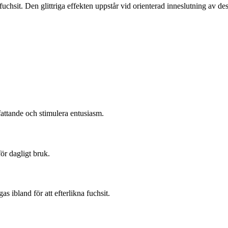
chsit. Den glittriga effekten uppstår vid orienterad inneslutning av dess
fattande och stimulera entusiasm.
ör dagligt bruk.
s ibland för att efterlikna fuchsit.