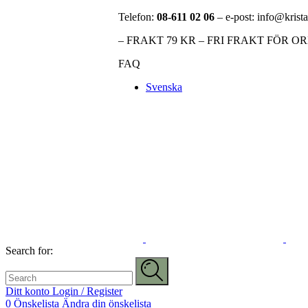
Telefon:
08-611 02 06
– e-post: info@krista
– FRAKT 79 KR – FRI FRAKT FÖR O
FAQ
Svenska
Search for:
Ditt konto
Login / Register
0
Önskelista
Ändra din önskelista