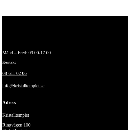
Månd – Fred: 09.00-17.00
Kontakt
08-611 02 06
info@kristalltemplet.se
Adress
Kristalltemplet
Ringvägen 100