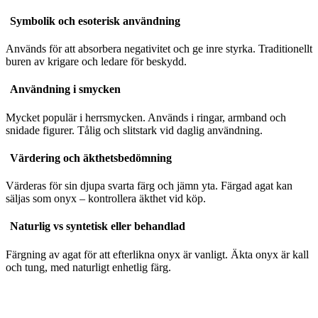
Symbolik och esoterisk användning
Används för att absorbera negativitet och ge inre styrka. Traditionellt
buren av krigare och ledare för beskydd.
Användning i smycken
Mycket populär i herrsmycken. Används i ringar, armband och
snidade figurer. Tålig och slitstark vid daglig användning.
Värdering och äkthetsbedömning
Värderas för sin djupa svarta färg och jämn yta. Färgad agat kan
säljas som onyx – kontrollera äkthet vid köp.
Naturlig vs syntetisk eller behandlad
Färgning av agat för att efterlikna onyx är vanligt. Äkta onyx är kall
och tung, med naturligt enhetlig färg.