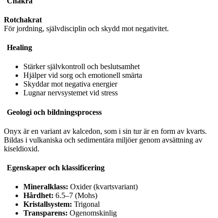
Chakra
Rotchakrat
För jordning, självdisciplin och skydd mot negativitet.
Healing
Stärker självkontroll och beslutsamhet
Hjälper vid sorg och emotionell smärta
Skyddar mot negativa energier
Lugnar nervsystemet vid stress
Geologi och bildningsprocess
Onyx är en variant av kalcedon, som i sin tur är en form av kvarts.
Bildas i vulkaniska och sedimentära miljöer genom avsättning av
kiseldioxid.
Egenskaper och klassificering
Mineralklass:
Oxider (kvartsvariant)
Hårdhet:
6.5–7 (Mohs)
Kristallsystem:
Trigonal
Transparens:
Ogenomskinlig