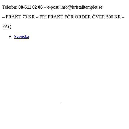
Telefon:
08-611 02 06
– e-post: info@kristalltemplet.se
– FRAKT 79 KR – FRI FRAKT FÖR ORDER ÖVER 500 KR –
FAQ
Svenska