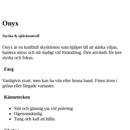
Onyx
Styrka & självkontroll
Onyx är en kraftfull skyddssten som hjälper till att stärka viljan,
hantera stress och stå stadigt vid förändring. Den används för inre
styrka och fokus.
Färg
Vanligtvis svart, men kan ha vita eller bruna band. Finns även i
gröna eller färgade varianter.
Kännetecken
Slät och glansig yta vid polering
Ogenomskinlig
Tung och kall att hålla