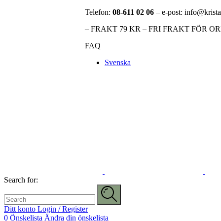
Telefon:
08-611 02 06
– e-post: info@krista
– FRAKT 79 KR – FRI FRAKT FÖR O
FAQ
Svenska
Search for:
Ditt konto
Login / Register
0
Önskelista
Ändra din önskelista