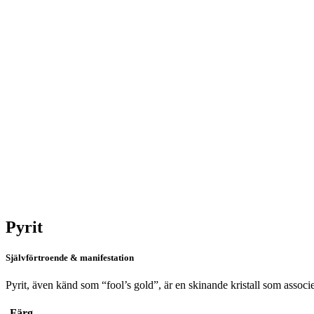
Pyrit
Självförtroende & manifestation
Pyrit, även känd som “fool’s gold”, är en skinande kristall som associe
Färg