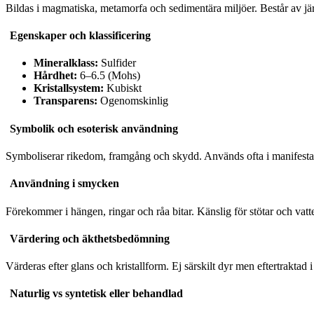
Bildas i magmatiska, metamorfa och sedimentära miljöer. Består av järn
Egenskaper och klassificering
Mineralklass:
Sulfider
Hårdhet:
6–6.5 (Mohs)
Kristallsystem:
Kubiskt
Transparens:
Ogenomskinlig
Symbolik och esoterisk användning
Symboliserar rikedom, framgång och skydd. Används ofta i manifestatio
Användning i smycken
Förekommer i hängen, ringar och råa bitar. Känslig för stötar och vatt
Värdering och äkthetsbedömning
Värderas efter glans och kristallform. Ej särskilt dyr men eftertrakta
Naturlig vs syntetisk eller behandlad