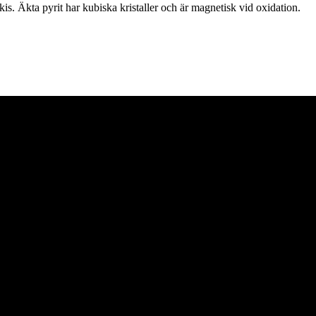
kis. Äkta pyrit har kubiska kristaller och är magnetisk vid oxidation.