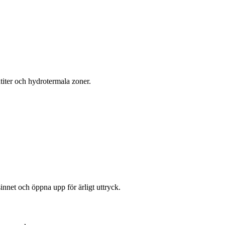
titer och hydrotermala zoner.
innet och öppna upp för ärligt uttryck.