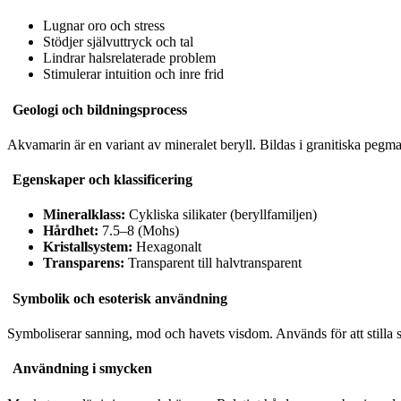
Lugnar oro och stress
Stödjer självuttryck och tal
Lindrar halsrelaterade problem
Stimulerar intuition och inre frid
Geologi och bildningsprocess
Akvamarin är en variant av mineralet beryll. Bildas i granitiska pegma
Egenskaper och klassificering
Mineralklass:
Cykliska silikater (beryllfamiljen)
Hårdhet:
7.5–8 (Mohs)
Kristallsystem:
Hexagonalt
Transparens:
Transparent till halvtransparent
Symbolik och esoterisk användning
Symboliserar sanning, mod och havets visdom. Används för att stilla s
Användning i smycken