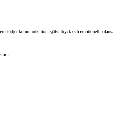
Den stödjer kommunikation, självuttryck och emotionell balans.
tort.