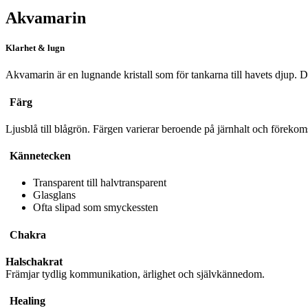
Akvamarin
Klarhet & lugn
Akvamarin är en lugnande kristall som för tankarna till havets djup. 
Färg
Ljusblå till blågrön. Färgen varierar beroende på järnhalt och förekoms
Kännetecken
Transparent till halvtransparent
Glasglans
Ofta slipad som smyckessten
Chakra
Halschakrat
Främjar tydlig kommunikation, ärlighet och självkännedom.
Healing