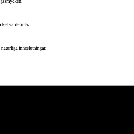
dagssmycken.
cket värdefulla.
 naturliga inneslutningar.