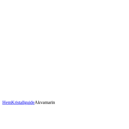
Hem
Kristallguide
Akvamarin