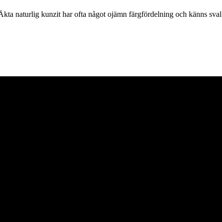
. Äkta naturlig kunzit har ofta något ojämn färgfördelning och känns sv