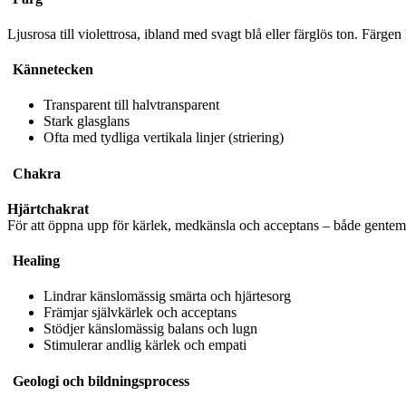
Ljusrosa till violettrosa, ibland med svagt blå eller färglös ton. Färgen 
Kännetecken
Transparent till halvtransparent
Stark glasglans
Ofta med tydliga vertikala linjer (striering)
Chakra
Hjärtchakrat
För att öppna upp för kärlek, medkänsla och acceptans – både gentemo
Healing
Lindrar känslomässig smärta och hjärtesorg
Främjar självkärlek och acceptans
Stödjer känslomässig balans och lugn
Stimulerar andlig kärlek och empati
Geologi och bildningsprocess