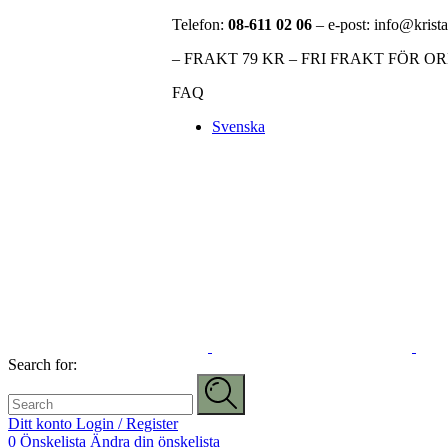
Telefon:
08-611 02 06
– e-post: info@krista
– FRAKT 79 KR – FRI FRAKT FÖR O
FAQ
Svenska
Search for:
Ditt konto
Login / Register
0
Önskelista
Ändra din önskelista