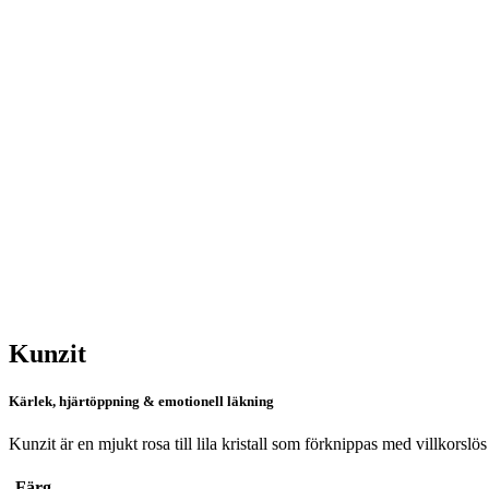
Kunzit
Kärlek, hjärtöppning & emotionell läkning
Kunzit är en mjukt rosa till lila kristall som förknippas med villkorslö
Färg