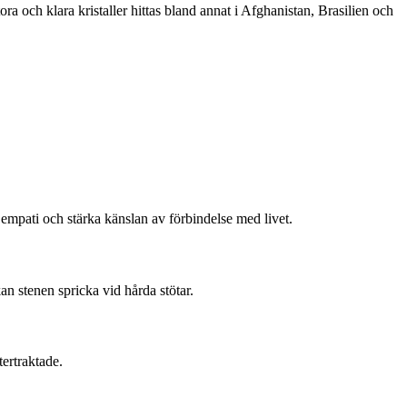
ra och klara kristaller hittas bland annat i Afghanistan, Brasilien och
empati och stärka känslan av förbindelse med livet.
n stenen spricka vid hårda stötar.
tertraktade.