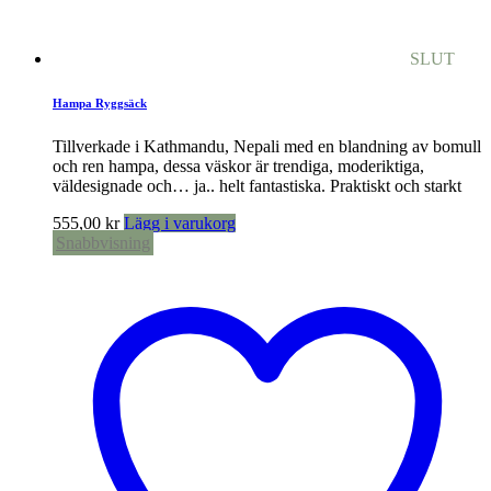
SLUT
Hampa Ryggsäck
Tillverkade i Kathmandu, Nepali med en blandning av bomull
och ren hampa, dessa väskor är trendiga, moderiktiga,
väldesignade och… ja.. helt fantastiska. Praktiskt och starkt
555,00
kr
Lägg i varukorg
Snabbvisning