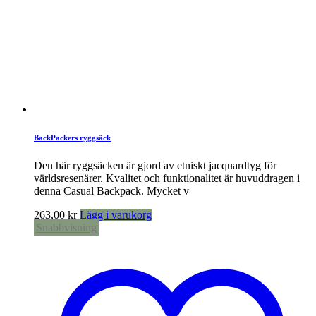
BackPackers ryggsäck
Den här ryggsäcken är gjord av etniskt jacquardtyg för
världsresenärer. Kvalitet och funktionalitet är huvuddragen i
denna Casual Backpack. Mycket v
263,00
kr
Lägg i varukorg
Snabbvisning