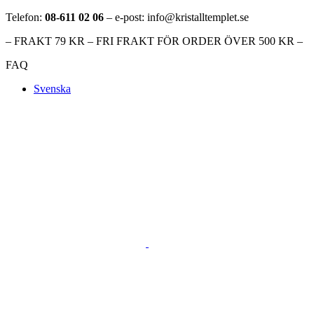
Telefon:
08-611 02 06
– e-post: info@kristalltemplet.se
– FRAKT 79 KR – FRI FRAKT FÖR ORDER ÖVER 500 KR –
FAQ
Svenska