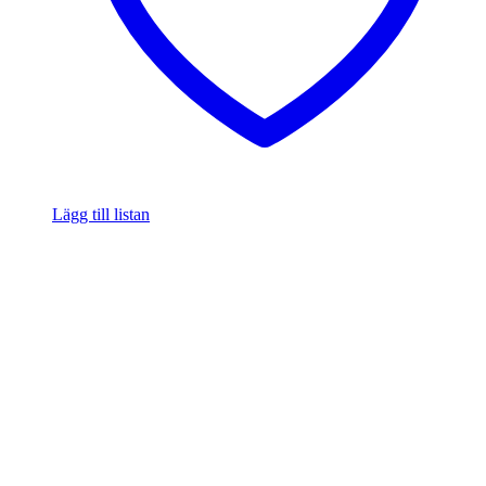
Lägg till listan