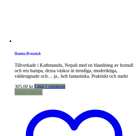
Hampa Ryggsäck
Tillverkade i Kathmandu, Nepali med en blandning av bomull
och ren hampa, dessa väskor är trendiga, moderiktiga,
väldesignade och… ja.. helt fantastiska. Praktiskt och starkt
305,00
kr
Lägg i varukorg
Snabbvisning