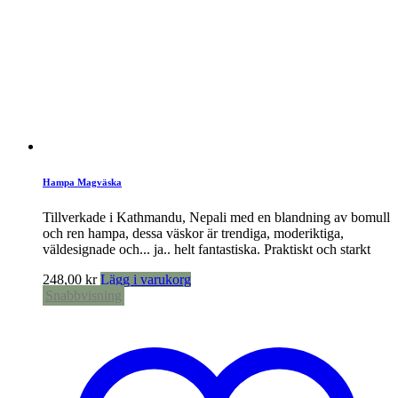
Hampa Magväska
Tillverkade i Kathmandu, Nepali med en blandning av bomull
och ren hampa, dessa väskor är trendiga, moderiktiga,
väldesignade och... ja.. helt fantastiska. Praktiskt och starkt
248,00
kr
Lägg i varukorg
Snabbvisning