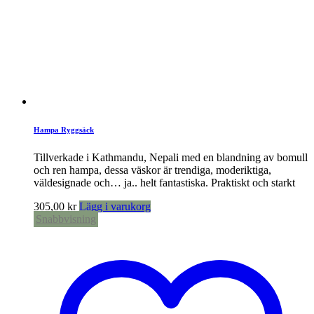
Hampa Ryggsäck
Tillverkade i Kathmandu, Nepali med en blandning av bomull
och ren hampa, dessa väskor är trendiga, moderiktiga,
väldesignade och… ja.. helt fantastiska. Praktiskt och starkt
305,00
kr
Lägg i varukorg
Snabbvisning