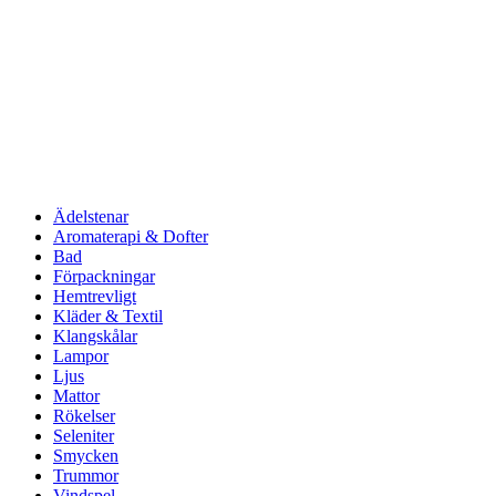
Ädelstenar
Aromaterapi & Dofter
Bad
Förpackningar
Hemtrevligt
Kläder & Textil
Klangskålar
Lampor
Ljus
Mattor
Rökelser
Seleniter
Smycken
Trummor
Vindspel