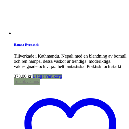
Hampa Ryggsäck
Tillverkade i Kathmandu, Nepali med en blandning av bomull
och ren hampa, dessa väskor är trendiga, moderiktiga,
väldesignade och… ja.. helt fantastiska. Praktiskt och starkt
378,00
kr
Lägg i varukorg
Snabbvisning