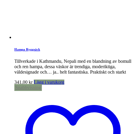
Hampa Ryggsäck
Tillverkade i Kathmandu, Nepali med en blandning av bomull
och ren hampa, dessa väskor är trendiga, moderiktiga,
väldesignade och… ja.. helt fantastiska. Praktiskt och starkt
341,00
kr
Lägg i varukorg
Snabbvisning