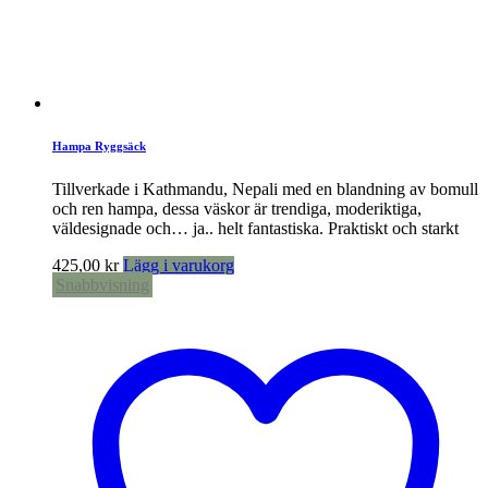
Hampa Ryggsäck
Tillverkade i Kathmandu, Nepali med en blandning av bomull
och ren hampa, dessa väskor är trendiga, moderiktiga,
väldesignade och… ja.. helt fantastiska. Praktiskt och starkt
425,00
kr
Lägg i varukorg
Snabbvisning