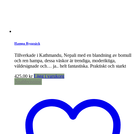
Hampa Ryggsäck
Tillverkade i Kathmandu, Nepali med en blandning av bomull
och ren hampa, dessa väskor är trendiga, moderiktiga,
väldesignade och… ja.. helt fantastiska. Praktiskt och starkt
425,00
kr
Lägg i varukorg
Snabbvisning