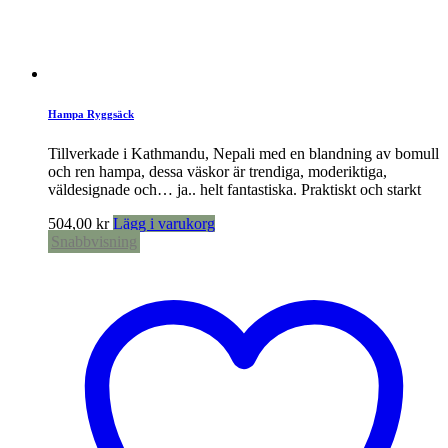
Hampa Ryggsäck
Tillverkade i Kathmandu, Nepali med en blandning av bomull
och ren hampa, dessa väskor är trendiga, moderiktiga,
väldesignade och… ja.. helt fantastiska. Praktiskt och starkt
504,00
kr
Lägg i varukorg
Snabbvisning