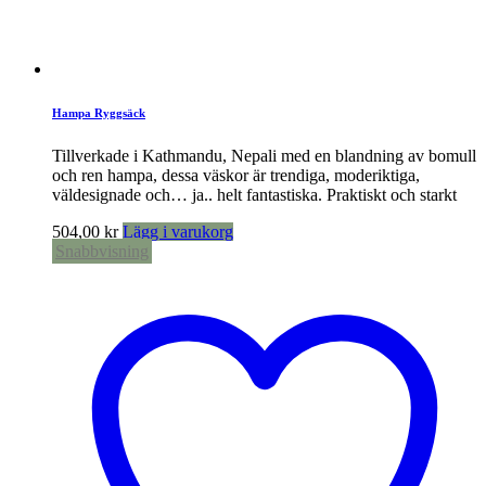
Hampa Ryggsäck
Tillverkade i Kathmandu, Nepali med en blandning av bomull
och ren hampa, dessa väskor är trendiga, moderiktiga,
väldesignade och… ja.. helt fantastiska. Praktiskt och starkt
504,00
kr
Lägg i varukorg
Snabbvisning