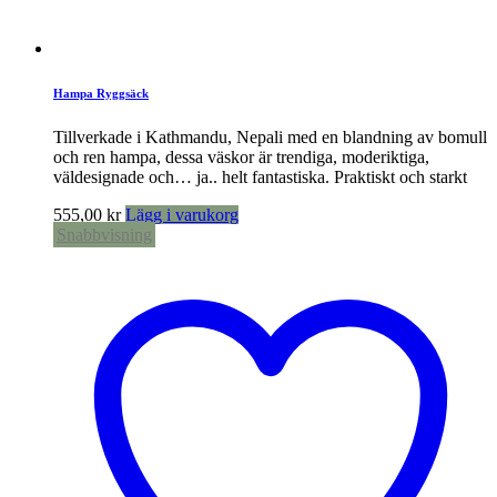
Hampa Ryggsäck
Tillverkade i Kathmandu, Nepali med en blandning av bomull
och ren hampa, dessa väskor är trendiga, moderiktiga,
väldesignade och… ja.. helt fantastiska. Praktiskt och starkt
555,00
kr
Lägg i varukorg
Snabbvisning