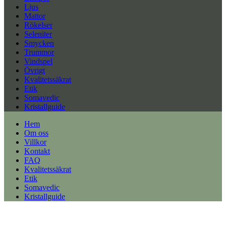
Ljus
Mattor
Rökelser
Seleniter
Smycken
Trummor
Vindspel
Övrigt
Kvalitetssäkrat
Etik
Somavedic
Kristallguide
Hem
Om oss
Villkor
Kontakt
FAQ
Kvalitetssäkrat
Etik
Somavedic
Kristallguide