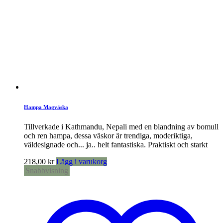
Hampa Magväska
Tillverkade i Kathmandu, Nepali med en blandning av bomull
och ren hampa, dessa väskor är trendiga, moderiktiga,
väldesignade och... ja.. helt fantastiska. Praktiskt och starkt
218,00
kr
Lägg i varukorg
Snabbvisning