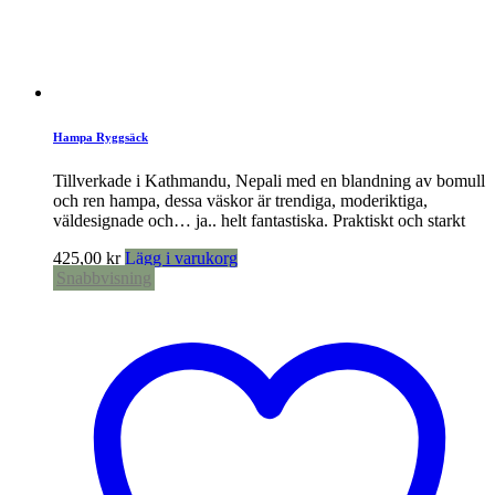
Hampa Ryggsäck
Tillverkade i Kathmandu, Nepali med en blandning av bomull
och ren hampa, dessa väskor är trendiga, moderiktiga,
väldesignade och… ja.. helt fantastiska. Praktiskt och starkt
425,00
kr
Lägg i varukorg
Snabbvisning