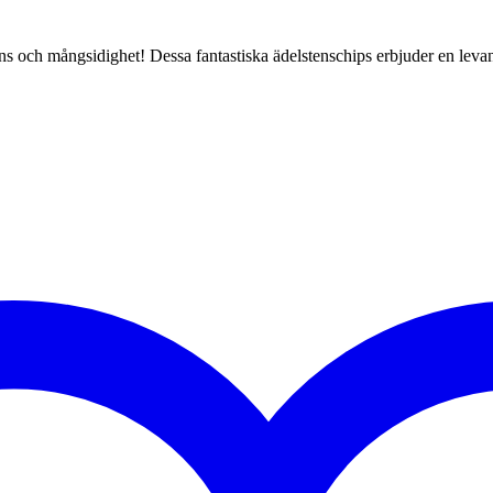
s och mångsidighet! Dessa fantastiska ädelstenschips erbjuder en leva