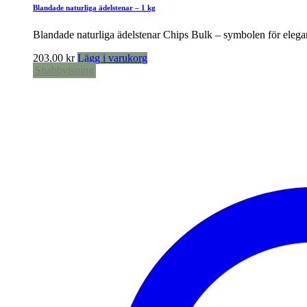
Blandade naturliga ädelstenar – 1 kg
Blandade naturliga ädelstenar Chips Bulk – symbolen för elegan
203,00
kr
Lägg i varukorg
Snabbvisning