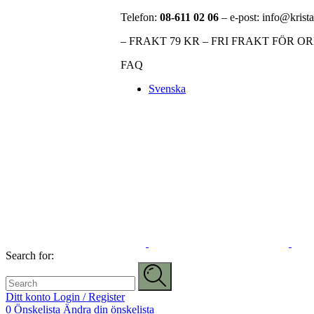
Telefon:
08-611 02 06
– e-post: info@krista
– FRAKT 79 KR – FRI FRAKT FÖR O
FAQ
Svenska
Search for:
Ditt konto
Login / Register
0
Önskelista
Ändra din önskelista