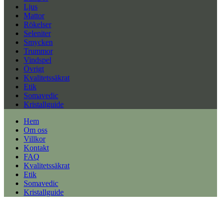
Ljus
Mattor
Rökelser
Seleniter
Smycken
Trummor
Vindspel
Övrigt
Kvalitetssäkrat
Etik
Somavedic
Kristallguide
Hem
Om oss
Villkor
Kontakt
FAQ
Kvalitetssäkrat
Etik
Somavedic
Kristallguide