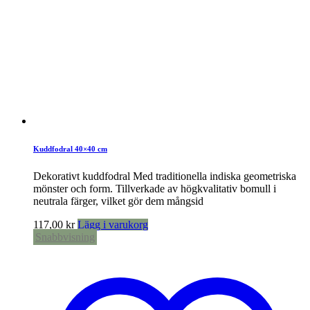
Kuddfodral 40×40 cm
Dekorativt kuddfodral Med traditionella indiska geometriska
mönster och form. Tillverkade av högkvalitativ bomull i
neutrala färger, vilket gör dem mångsid
117,00
kr
Lägg i varukorg
Snabbvisning