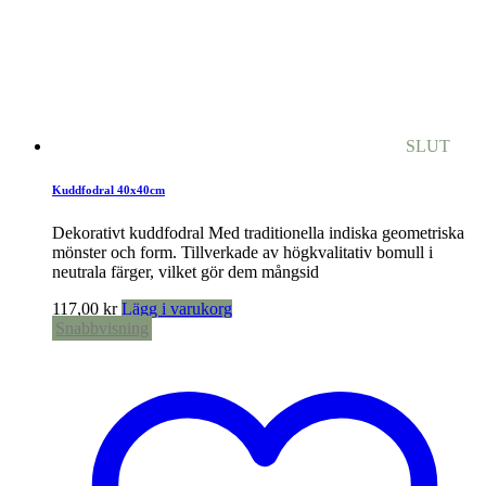
SLUT
Kuddfodral 40x40cm
Dekorativt kuddfodral Med traditionella indiska geometriska
mönster och form. Tillverkade av högkvalitativ bomull i
neutrala färger, vilket gör dem mångsid
117,00
kr
Lägg i varukorg
Snabbvisning