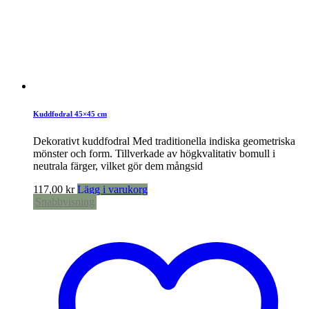
Kuddfodral 45×45 cm
Dekorativt kuddfodral Med traditionella indiska geometriska
mönster och form. Tillverkade av högkvalitativ bomull i
neutrala färger, vilket gör dem mångsid
117,00
kr
Lägg i varukorg
Snabbvisning