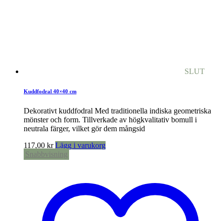
SLUT
Kuddfodral 40×40 cm
Dekorativt kuddfodral Med traditionella indiska geometriska
mönster och form. Tillverkade av högkvalitativ bomull i
neutrala färger, vilket gör dem mångsid
117,00
kr
Lägg i varukorg
Snabbvisning