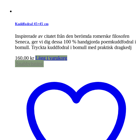
Kuddfodral 45×45 cm
Inspirerade av citatet från den berömda romerske filosofen
Seneca, ger vi dig dessa 100 % handgjorda poemkuddfodral i
bomull. Tryckta kuddfodral i bomull med praktisk dragkedj
160,00
kr
Lägg i varukorg
Snabbvisning