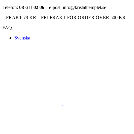
Telefon:
08-611 02 06
– e-post: info@kristalltemplet.se
– FRAKT 79 KR – FRI FRAKT FÖR ORDER ÖVER 500 KR –
FAQ
Svenska