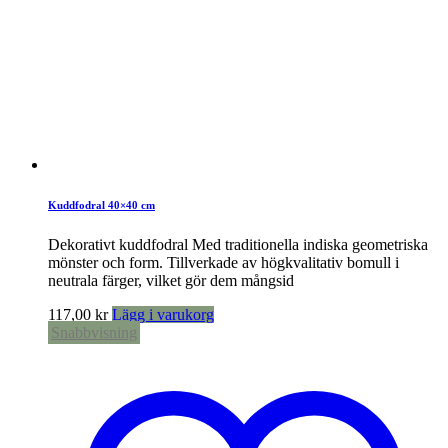
Kuddfodral 40×40 cm
Dekorativt kuddfodral Med traditionella indiska geometriska
mönster och form. Tillverkade av högkvalitativ bomull i
neutrala färger, vilket gör dem mångsid
117,00
kr
Lägg i varukorg
Snabbvisning