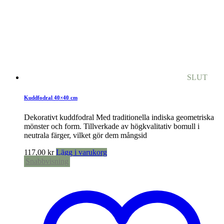
SLUT
Kuddfodral 40×40 cm
Dekorativt kuddfodral Med traditionella indiska geometriska
mönster och form. Tillverkade av högkvalitativ bomull i
neutrala färger, vilket gör dem mångsid
117,00
kr
Lägg i varukorg
Snabbvisning