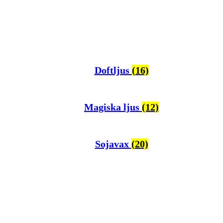
Doftljus
(16)
Magiska ljus
(12)
Sojavax
(20)