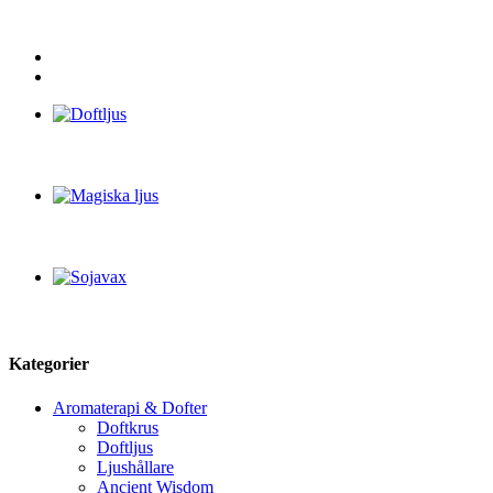
Kategorier
Aromaterapi & Dofter
Doftkrus
Doftljus
Ljushållare
Ancient Wisdom