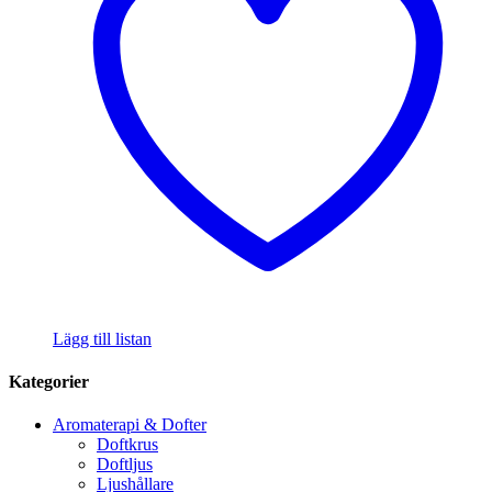
Lägg till listan
Kategorier
Aromaterapi & Dofter
Doftkrus
Doftljus
Ljushållare