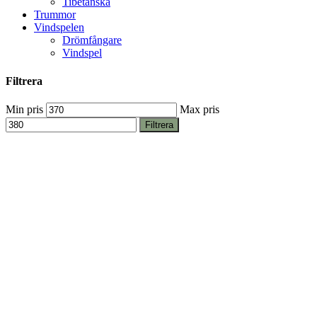
Tibetanska
Trummor
Vindspelen
Drömfångare
Vindspel
Filtrera
Min pris
Max pris
Filtrera