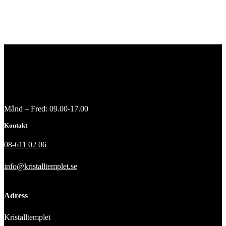
Månd – Fred: 09.00-17.00
Kontakt
08-611 02 06
info@kristalltemplet.se
Adress
Kristalltemplet