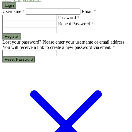
Login
Username
*
Email
*
Password
*
Repeat Password
*
Register
Lost your password? Please enter your username or email address.
You will receive a link to create a new password via email.
*
Reset Password