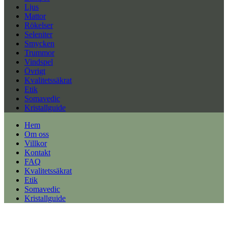
Ljus
Mattor
Rökelser
Seleniter
Smycken
Trummor
Vindspel
Övrigt
Kvalitetssäkrat
Etik
Somavedic
Kristallguide
Hem
Om oss
Villkor
Kontakt
FAQ
Kvalitetssäkrat
Etik
Somavedic
Kristallguide