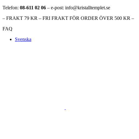
Telefon:
08-611 02 06
– e-post: info@kristalltemplet.se
– FRAKT 79 KR – FRI FRAKT FÖR ORDER ÖVER 500 KR –
FAQ
Svenska