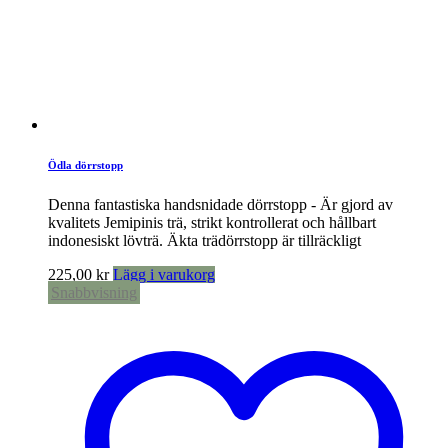
Ödla dörrstopp
Denna fantastiska handsnidade dörrstopp - Är gjord av
kvalitets Jemipinis trä, strikt kontrollerat och hållbart
indonesiskt lövträ. Äkta trädörrstopp är tillräckligt
225,00
kr
Lägg i varukorg
Snabbvisning