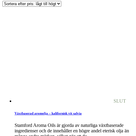
SLUT
Växtbaserad aromolja – kalifornisk vit salvia
Stamford Aroma Oils är gjorda av naturliga växtbaserade
ingredienser och de innehåller en högre andel eterisk olja än