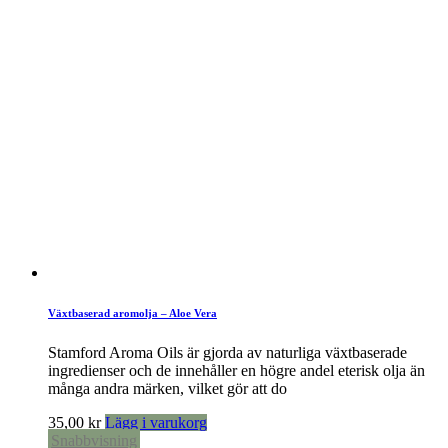
Växtbaserad aromolja – Aloe Vera
Stamford Aroma Oils är gjorda av naturliga växtbaserade
ingredienser och de innehåller en högre andel eterisk olja än
många andra märken, vilket gör att do
35,00
kr
Lägg i varukorg
Snabbvisning