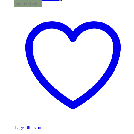
Snabbvisning
Lägg till listan