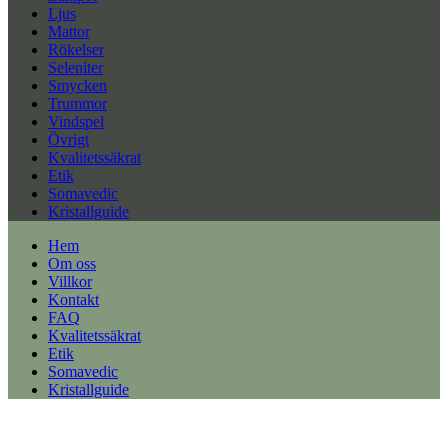
Ljus
Mattor
Rökelser
Seleniter
Smycken
Trummor
Vindspel
Övrigt
Kvalitetssäkrat
Etik
Somavedic
Kristallguide
Hem
Om oss
Villkor
Kontakt
FAQ
Kvalitetssäkrat
Etik
Somavedic
Kristallguide