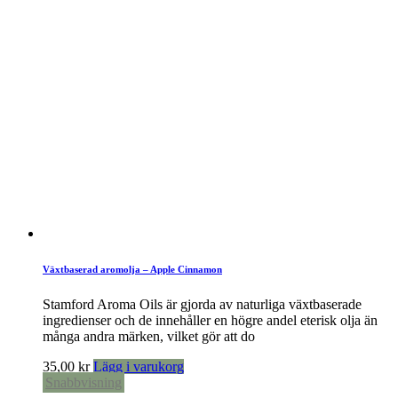
Växtbaserad aromolja – Apple Cinnamon
Stamford Aroma Oils är gjorda av naturliga växtbaserade
ingredienser och de innehåller en högre andel eterisk olja än
många andra märken, vilket gör att do
35,00
kr
Lägg i varukorg
Snabbvisning