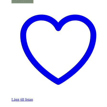
Snabbvisning
Lägg till listan