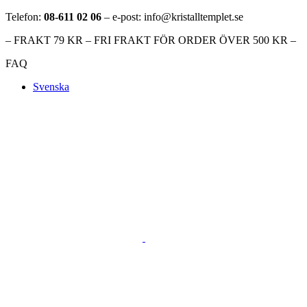
Telefon:
08-611 02 06
– e-post: info@kristalltemplet.se
– FRAKT 79 KR – FRI FRAKT FÖR ORDER ÖVER 500 KR –
FAQ
Svenska