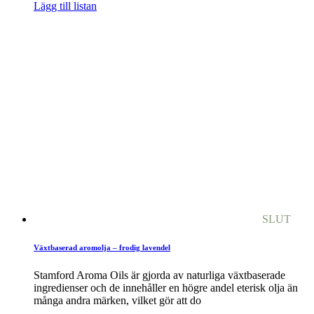
Lägg till listan
SLUT
Växtbaserad aromolja – frodig lavendel
Stamford Aroma Oils är gjorda av naturliga växtbaserade
ingredienser och de innehåller en högre andel eterisk olja än
många andra märken, vilket gör att do