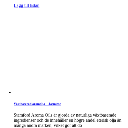
Lägg till listan
Växtbaserad aromolja – Jasminte
Stamford Aroma Oils är gjorda av naturliga växtbaserade
ingredienser och de innehåller en högre andel eterisk olja än
många andra märken, vilket gör att do