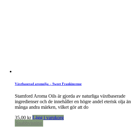
Växtbaserad aromolja – Sweet Frankincense
Stamford Aroma Oils är gjorda av naturliga växtbaserade
ingredienser och de innehåller en högre andel eterisk olja än
många andra märken, vilket gör att do
35,00
kr
Lägg i varukorg
Snabbvisning