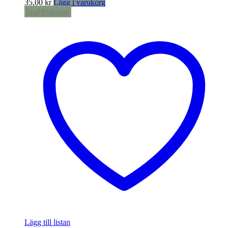
35,00
kr
Lägg i varukorg
Snabbvisning
Lägg till listan