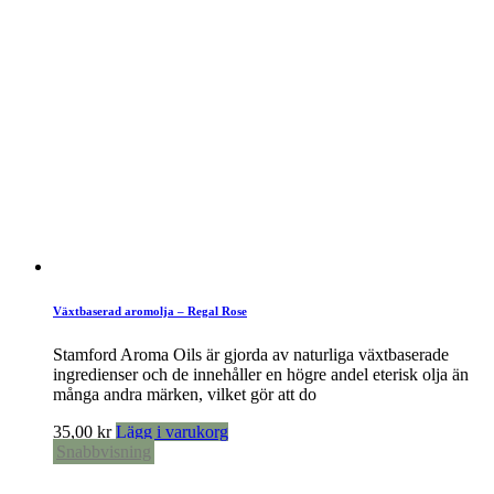
Växtbaserad aromolja – Regal Rose
Stamford Aroma Oils är gjorda av naturliga växtbaserade
ingredienser och de innehåller en högre andel eterisk olja än
många andra märken, vilket gör att do
35,00
kr
Lägg i varukorg
Snabbvisning