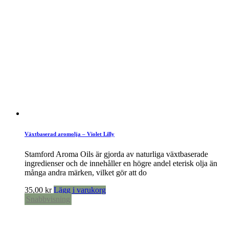
Växtbaserad aromolja – Violet Lilly
Stamford Aroma Oils är gjorda av naturliga växtbaserade
ingredienser och de innehåller en högre andel eterisk olja än
många andra märken, vilket gör att do
35,00
kr
Lägg i varukorg
Snabbvisning