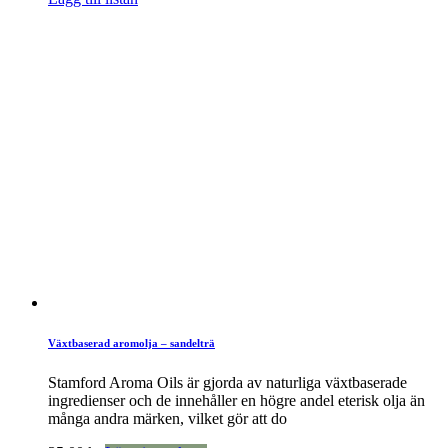
Växtbaserad aromolja – sandelträ
Stamford Aroma Oils är gjorda av naturliga växtbaserade
ingredienser och de innehåller en högre andel eterisk olja än
många andra märken, vilket gör att do