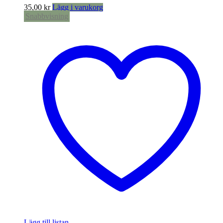
35,00
kr
Lägg i varukorg
Snabbvisning
Lägg till listan