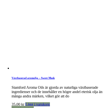
Växtbaserad aromolja – Sweet Musk
Stamford Aroma Oils är gjorda av naturliga växtbaserade
ingredienser och de innehåller en högre andel eterisk olja än
många andra märken, vilket gör att do
35,00
kr
Lägg i varukorg