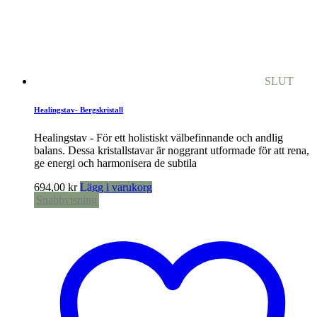
SLUT
Healingstav- Bergskristall
Healingstav - För ett holistiskt välbefinnande och andlig
balans. Dessa kristallstavar är noggrant utformade för att rena,
ge energi och harmonisera de subtila
694,00
kr
Lägg i varukorg
Snabbvisning