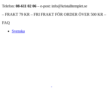
Telefon:
08-611 02 06
– e-post: info@kristalltemplet.se
– FRAKT 79 KR – FRI FRAKT FÖR ORDER ÖVER 500 KR –
FAQ
Svenska