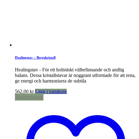
Healingstav – Bergskristall
Healingstav - För ett holistiskt välbefinnande och andlig
balans. Dessa kristallstavar är noggrant utformade för att rena,
ge energi och harmonisera de subtila
562,00
kr
Lägg i varukorg
Snabbvisning