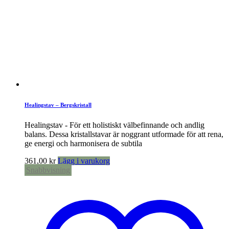
Healingstav – Bergskristall
Healingstav - För ett holistiskt välbefinnande och andlig
balans. Dessa kristallstavar är noggrant utformade för att rena,
ge energi och harmonisera de subtila
361,00
kr
Lägg i varukorg
Snabbvisning