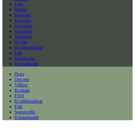
Ljus
Mattor
Rökelser
Seleniter
Smycken
Trummor
Vindspel
Övrigt
Kvalitetssäkrat
Etik
Somavedic
Kristallguide
Hem
Om oss
Villkor
Kontakt
FAQ
Kvalitetssäkrat
Etik
Somavedic
Kristallguide