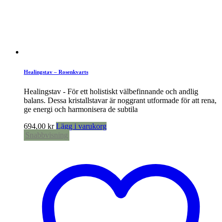
Healingstav – Rosenkvarts
Healingstav - För ett holistiskt välbefinnande och andlig
balans. Dessa kristallstavar är noggrant utformade för att rena,
ge energi och harmonisera de subtila
694,00
kr
Lägg i varukorg
Snabbvisning