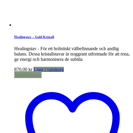
Healingstav – Guld Kristall
Healingstav - För ett holistiskt välbefinnande och andlig
balans. Dessa kristallstavar är noggrant utformade för att rena,
ge energi och harmonisera de subtila
870,00
kr
Lägg i varukorg
Snabbvisning