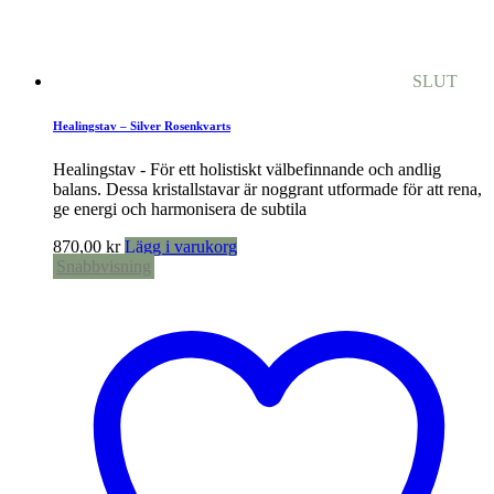
SLUT
Healingstav – Silver Rosenkvarts
Healingstav - För ett holistiskt välbefinnande och andlig
balans. Dessa kristallstavar är noggrant utformade för att rena,
ge energi och harmonisera de subtila
870,00
kr
Lägg i varukorg
Snabbvisning