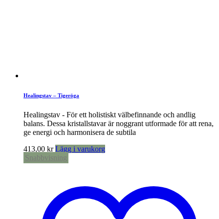
Healingstav – Tigeröga
Healingstav - För ett holistiskt välbefinnande och andlig
balans. Dessa kristallstavar är noggrant utformade för att rena,
ge energi och harmonisera de subtila
413,00
kr
Lägg i varukorg
Snabbvisning