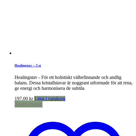
Healingstav – 3 st
Healingstav - För ett holistiskt välbefinnande och andlig
balans. Dessa kristallstavar är noggrant utformade för att rena,
ge energi och harmonisera de subtila
197,00
kr
Lägg i varukorg
Snabbvisning