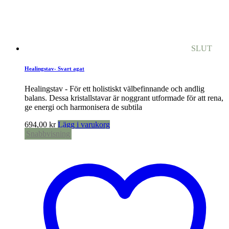
SLUT
Healingstav- Svart agat
Healingstav - För ett holistiskt välbefinnande och andlig
balans. Dessa kristallstavar är noggrant utformade för att rena,
ge energi och harmonisera de subtila
694,00
kr
Lägg i varukorg
Snabbvisning