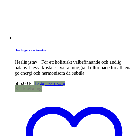
Healingstav – Ametist
Healingstav - För ett holistiskt välbefinnande och andlig
balans. Dessa kristallstavar är noggrant utformade för att rena,
ge energi och harmonisera de subtila
585,00
kr
Lägg i varukorg
Snabbvisning