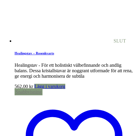
SLUT
Healingstav – Rosenkvarts
Healingstav - För ett holistiskt välbefinnande och andlig
balans. Dessa kristallstavar är noggrant utformade för att rena,
ge energi och harmonisera de subtila
562,00
kr
Lägg i varukorg
Snabbvisning