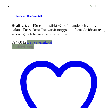
SLUT
Healingstav- Bergskristall
Healingstav - För ett holistiskt välbefinnande och andlig
balans. Dessa kristallstavar är noggrant utformade för att rena,
ge energi och harmonisera de subtila
694,00
kr
Lägg i varukorg
Snabbvisning