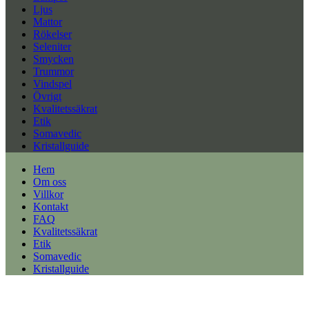
Ljus
Mattor
Rökelser
Seleniter
Smycken
Trummor
Vindspel
Övrigt
Kvalitetssäkrat
Etik
Somavedic
Kristallguide
Hem
Om oss
Villkor
Kontakt
FAQ
Kvalitetssäkrat
Etik
Somavedic
Kristallguide