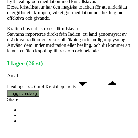
Lyft healing och meditation med kristallstavar.
Dessa kristallstavar har den magiska touchen för att underlätta
energiflödet i kroppen, vilket gör meditation och healing mer
effektiva och givande.
Kraften hos indiska kristalltrollstavar
Stavarna importeras direkt från Indien, ett land genomsyrat av
uråldriga traditioner av kristall läkning och andlig upplysning.
Använd dem under meditation eller healing, och du kommer att
känna en äkta koppling till visdom och helande.
I lager (26 st)
Antal
Healingstav - Guld Kristall quantity
Lägg i varukorg
Share