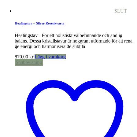
SLUT
Healingstav – Silver Rosenkvarts
Healingstav - För ett holistiskt välbefinnande och andlig
balans. Dessa kristallstavar är noggrant utformade för att rena,
ge energi och harmonisera de subtila
870,00
kr
Lägg i varukorg
Snabbvisning