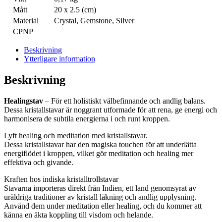
Mått
20 x 2.5 (cm)
Material
Crystal, Gemstone, Silver
CPNP
Beskrivning
Ytterligare information
Beskrivning
Healingstav
– För ett holistiskt välbefinnande och andlig balans.
Dessa kristallstavar är noggrant utformade för att rena, ge energi och
harmonisera de subtila energierna i och runt kroppen.
Lyft healing och meditation med kristallstavar.
Dessa kristallstavar har den magiska touchen för att underlätta
energiflödet i kroppen, vilket gör meditation och healing mer
effektiva och givande.
Kraften hos indiska kristalltrollstavar
Stavarna importeras direkt från Indien, ett land genomsyrat av
uråldriga traditioner av kristall läkning och andlig upplysning.
Använd dem under meditation eller healing, och du kommer att
känna en äkta koppling till visdom och helande.