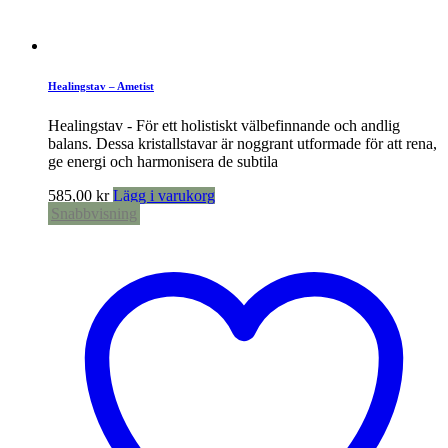
Healingstav – Ametist
Healingstav - För ett holistiskt välbefinnande och andlig
balans. Dessa kristallstavar är noggrant utformade för att rena,
ge energi och harmonisera de subtila
585,00
kr
Lägg i varukorg
Snabbvisning