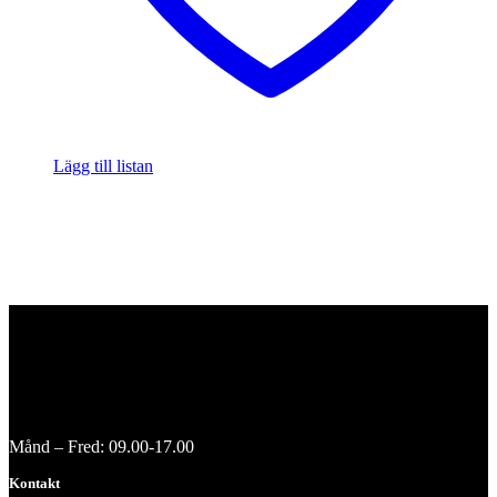
Lägg till listan
Månd – Fred: 09.00-17.00
Kontakt