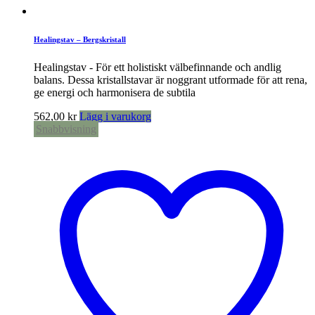
Healingstav – Bergskristall
Healingstav - För ett holistiskt välbefinnande och andlig
balans. Dessa kristallstavar är noggrant utformade för att rena,
ge energi och harmonisera de subtila
562,00
kr
Lägg i varukorg
Snabbvisning