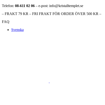
Telefon:
08-611 02 06
– e-post: info@kristalltemplet.se
– FRAKT 79 KR – FRI FRAKT FÖR ORDER ÖVER 500 KR –
FAQ
Svenska