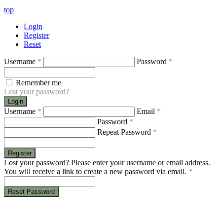
top
Login
Register
Reset
Username
*
Password
*
Remember me
Lost your password?
Login
Username
*
Email
*
Password
*
Repeat Password
*
Register
Lost your password? Please enter your username or email address.
You will receive a link to create a new password via email.
*
Reset Password