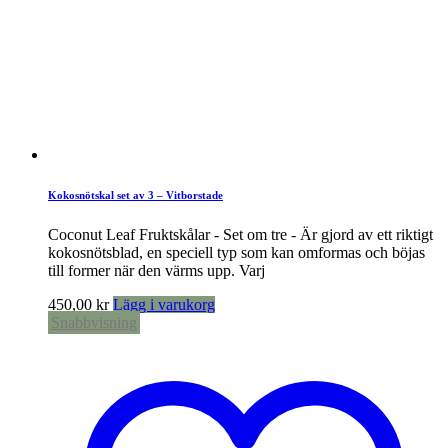
Kokosnötskal set av 3 – Vitborstade
Coconut Leaf Fruktskålar - Set om tre - Är gjord av ett riktigt
kokosnötsblad, en speciell typ som kan omformas och böjas
till former när den värms upp. Varj
450,00
kr
Lägg i varukorg
Snabbvisning