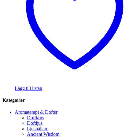
Lägg till listan
Kategorier
Aromaterapi & Dofter
Doftkrus
Doftljus
Ljushållare
Ancient Wisdom