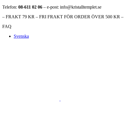
Telefon:
08-611 02 06
– e-post: info@kristalltemplet.se
– FRAKT 79 KR – FRI FRAKT FÖR ORDER ÖVER 500 KR –
FAQ
Svenska