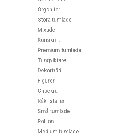
Orgoniter
Stora tumlade
Mixade
Runskrift
Premium tumlade
Tungviktare
Dekorträd
Figurer
Chackra
Råkristaller
Små tumlade
Roll on
Medium tumlade