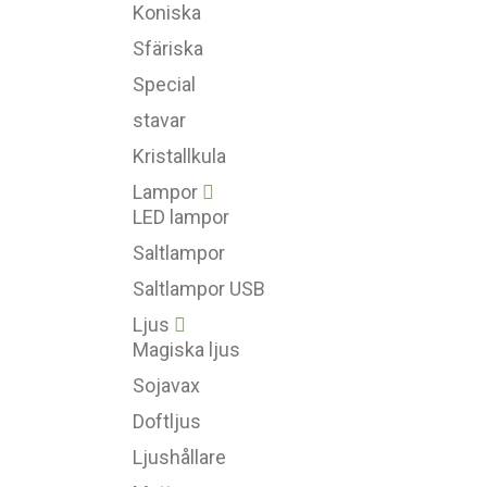
Koniska
Sfäriska
Special
stavar
Kristallkula
Lampor
LED lampor
Saltlampor
Saltlampor USB
Ljus
Magiska ljus
Sojavax
Doftljus
Ljushållare