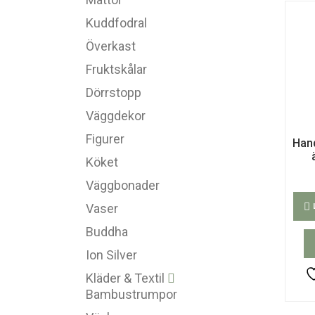
Kuddfodral
Överkast
Fruktskålar
Dörrstopp
Väggdekor
Figurer
Han
Köket
Väggbonader
Vaser
Buddha
Ion Silver
Kläder & Textil
Bambustrumpor