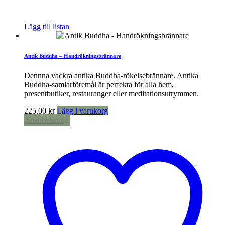
Lägg till listan
Antik Buddha – Handrökningsbrännare
Dennna vackra antika Buddha-rökelsebrännare. Antika
Buddha-samlarföremål är perfekta för alla hem,
presentbutiker, restauranger eller meditationsutrymmen.
225,00
kr
Lägg i varukorg
Snabbvisning