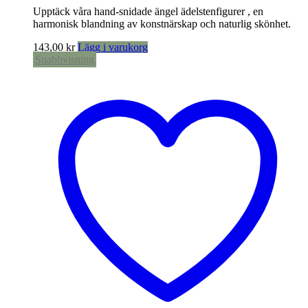
Upptäck våra hand-snidade ängel ädelstenfigurer , en
harmonisk blandning av konstnärskap och naturlig skönhet.
143,00
kr
Lägg i varukorg
Snabbvisning