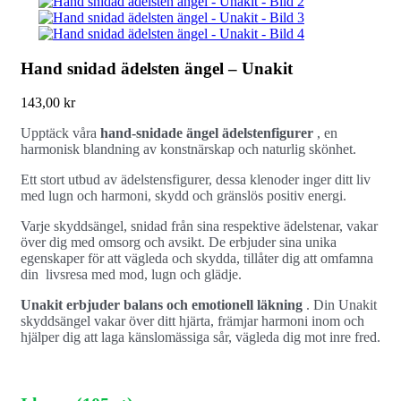
Hand snidad ädelsten ängel – Unakit
143,00
kr
Upptäck våra
hand-snidade ängel ädelstenfigurer
, en
harmonisk blandning av konstnärskap och naturlig skönhet.
Ett stort utbud av ädelstensfigurer, dessa klenoder inger ditt liv
med lugn och harmoni, skydd och gränslös positiv energi.
Varje skyddsängel, snidad från sina respektive ädelstenar, vakar
över dig med omsorg och avsikt. De erbjuder sina unika
egenskaper för att vägleda och skydda, tillåter dig att omfamna
din livsresa med mod, lugn och glädje.
Unakit erbjuder balans och emotionell läkning
. Din Unakit
skyddsängel vakar över ditt hjärta, främjar harmoni inom och
hjälper dig att laga känslomässiga sår, vägleda dig mot inre fred.