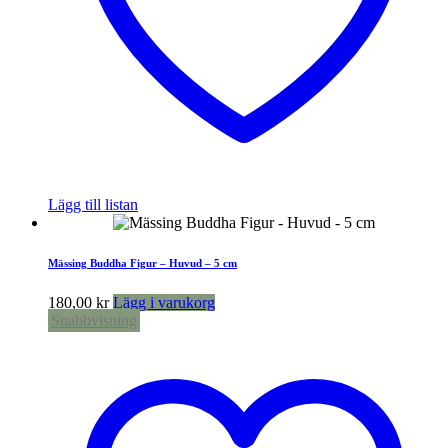
Lägg till listan
Mässing Buddha Figur – Huvud – 5 cm
180,00
kr
Lägg i varukorg
Snabbvisning