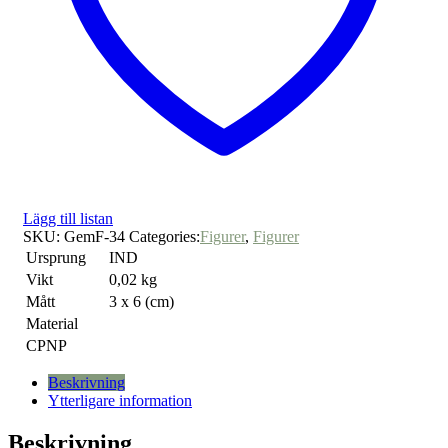
Lägg till listan
SKU:
GemF-34
Categories:
Figurer
,
Figurer
Ursprung
IND
Vikt
0,02 kg
Mått
3 x 6 (cm)
Material
CPNP
Beskrivning
Ytterligare information
Beskrivning