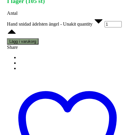
I lager (105 st)
Antal
Hand snidad ädelsten ängel - Unakit quantity
Lägg i varukorg
Share