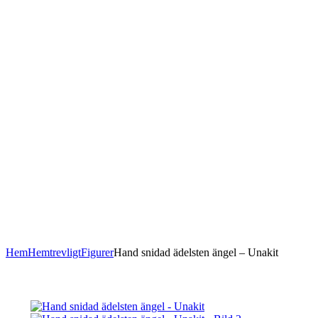
Hem
Hemtrevligt
Figurer
Hand snidad ädelsten ängel – Unakit