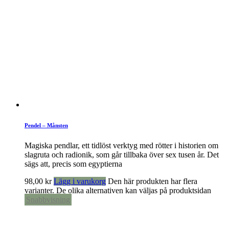
Pendel – Månsten
Magiska pendlar, ett tidlöst verktyg med rötter i historien om
slagruta och radionik, som går tillbaka över sex tusen år. Det
sägs att, precis som egyptierna
98,00
kr
Lägg i varukorg
Den här produkten har flera
varianter. De olika alternativen kan väljas på produktsidan
Snabbvisning