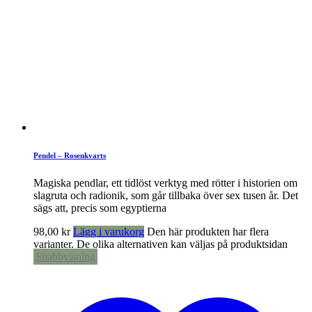
Pendel – Rosenkvarts
Magiska pendlar, ett tidlöst verktyg med rötter i historien om
slagruta och radionik, som går tillbaka över sex tusen år. Det
sägs att, precis som egyptierna
98,00
kr
Lägg i varukorg
Den här produkten har flera
varianter. De olika alternativen kan väljas på produktsidan
Snabbvisning