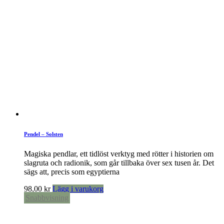
Pendel – Solsten
Magiska pendlar, ett tidlöst verktyg med rötter i historien om
slagruta och radionik, som går tillbaka över sex tusen år. Det
sägs att, precis som egyptierna
98,00
kr
Lägg i varukorg
Snabbvisning