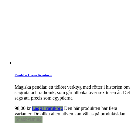
Pendel – Green Aventurin
Magiska pendlar, ett tidlöst verktyg med rötter i historien om
slagruta och radionik, som går tillbaka över sex tusen år. Det
sägs att, precis som egyptierna
98,00
kr
Lägg i varukorg
Den här produkten har flera
varianter. De olika alternativen kan väljas på produktsidan
Snabbvisning