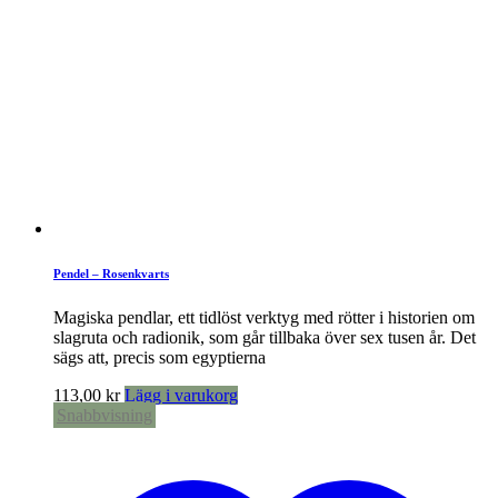
Pendel – Rosenkvarts
Magiska pendlar, ett tidlöst verktyg med rötter i historien om
slagruta och radionik, som går tillbaka över sex tusen år. Det
sägs att, precis som egyptierna
113,00
kr
Lägg i varukorg
Snabbvisning