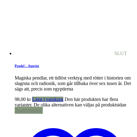
SLUT
Pendel – Ametist
Magiska pendlar, ett tidlöst verktyg med rötter i historien om
slagruta och radionik, som går tillbaka över sex tusen år. Det
sägs att, precis som egyptierna
98,00
kr
Lägg i varukorg
Den här produkten har flera
varianter. De olika alternativen kan väljas på produktsidan
Snabbvisning