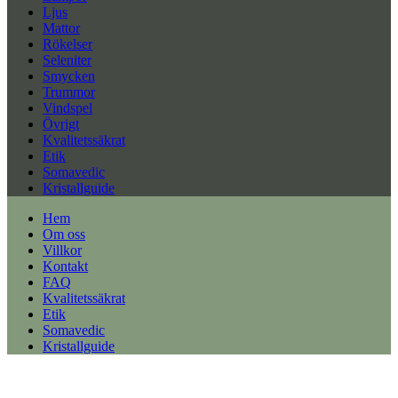
Ljus
Mattor
Rökelser
Seleniter
Smycken
Trummor
Vindspel
Övrigt
Kvalitetssäkrat
Etik
Somavedic
Kristallguide
Hem
Om oss
Villkor
Kontakt
FAQ
Kvalitetssäkrat
Etik
Somavedic
Kristallguide