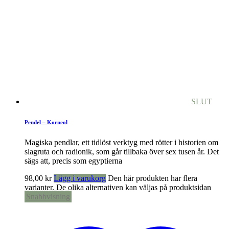
SLUT
Pendel – Korneol
Magiska pendlar, ett tidlöst verktyg med rötter i historien om
slagruta och radionik, som går tillbaka över sex tusen år. Det
sägs att, precis som egyptierna
98,00
kr
Lägg i varukorg
Den här produkten har flera
varianter. De olika alternativen kan väljas på produktsidan
Snabbvisning