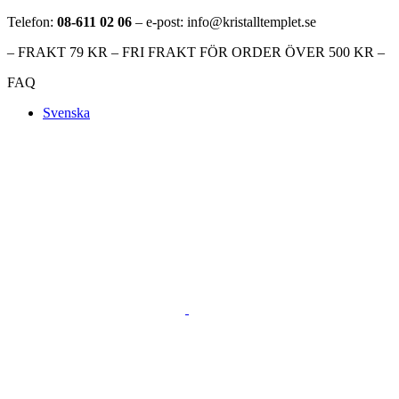
Telefon:
08-611 02 06
– e-post: info@kristalltemplet.se
– FRAKT 79 KR – FRI FRAKT FÖR ORDER ÖVER 500 KR –
FAQ
Svenska