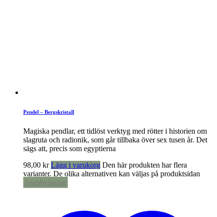
Pendel – Bergskristall
Magiska pendlar, ett tidlöst verktyg med rötter i historien om
slagruta och radionik, som går tillbaka över sex tusen år. Det
sägs att, precis som egyptierna
98,00
kr
Lägg i varukorg
Den här produkten har flera
varianter. De olika alternativen kan väljas på produktsidan
Snabbvisning