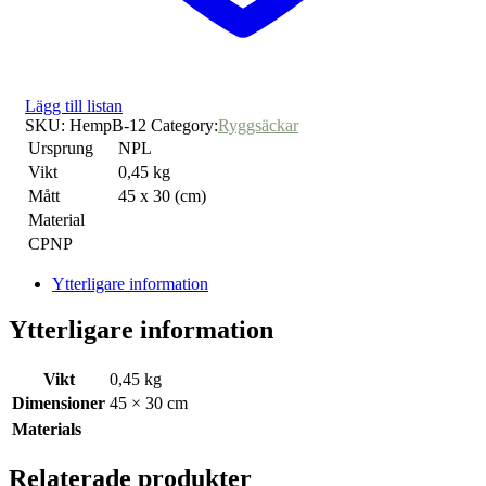
Lägg till listan
SKU:
HempB-12
Category:
Ryggsäckar
Ursprung
NPL
Vikt
0,45 kg
Mått
45 x 30 (cm)
Material
CPNP
Ytterligare information
Ytterligare information
Vikt
0,45 kg
Dimensioner
45 × 30 cm
Materials
Relaterade produkter