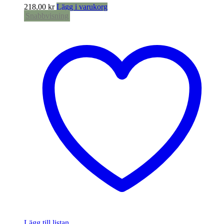
218,00
kr
Lägg i varukorg
Snabbvisning
Lägg till listan