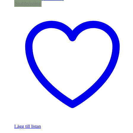
Snabbvisning
Lägg till listan