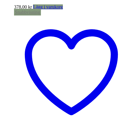
378,00
kr
Lägg i varukorg
Snabbvisning