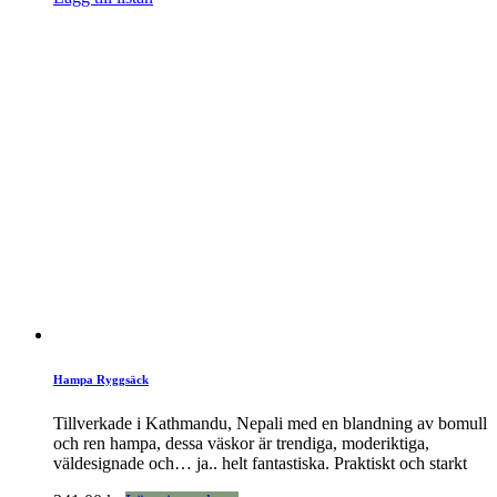
Hampa Ryggsäck
Tillverkade i Kathmandu, Nepali med en blandning av bomull
och ren hampa, dessa väskor är trendiga, moderiktiga,
väldesignade och… ja.. helt fantastiska. Praktiskt och starkt