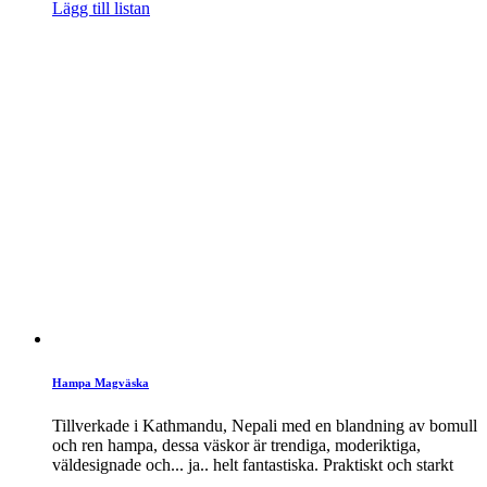
Lägg till listan
Hampa Magväska
Tillverkade i Kathmandu, Nepali med en blandning av bomull
och ren hampa, dessa väskor är trendiga, moderiktiga,
väldesignade och... ja.. helt fantastiska. Praktiskt och starkt