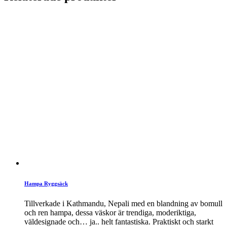
Hampa Ryggsäck
Tillverkade i Kathmandu, Nepali med en blandning av bomull
och ren hampa, dessa väskor är trendiga, moderiktiga,
väldesignade och… ja.. helt fantastiska. Praktiskt och starkt