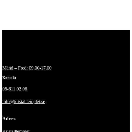
Månd – Fred: 09.00-17.00
Kontakt
08-611 02 06
info@kristalltemplet.se
Adress
Kristalltemplet