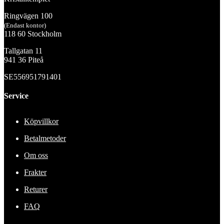
Ringvägen 100
(Endast kontor)
118 60 Stockholm
Tallgatan 11
941 36 Piteå
SE556951791401
Service
Köpvillkor
Betalmetoder
Om oss
Frakter
Returer
FAQ