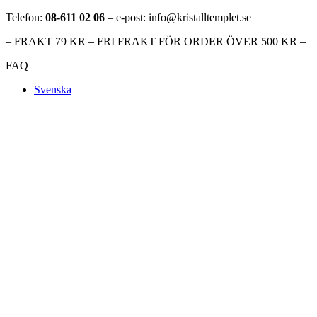
Telefon:
08-611 02 06
– e-post: info@kristalltemplet.se
– FRAKT 79 KR – FRI FRAKT FÖR ORDER ÖVER 500 KR –
FAQ
Svenska