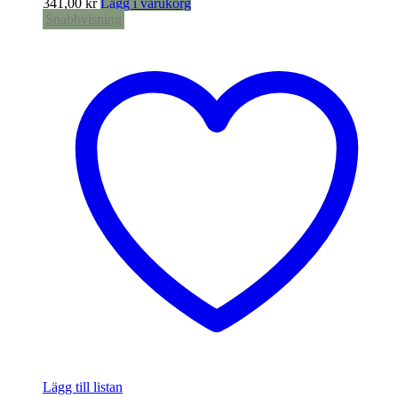
341,00
kr
Lägg i varukorg
Snabbvisning
Lägg till listan