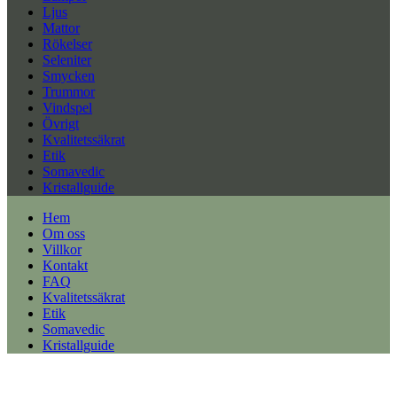
Ljus
Mattor
Rökelser
Seleniter
Smycken
Trummor
Vindspel
Övrigt
Kvalitetssäkrat
Etik
Somavedic
Kristallguide
Hem
Om oss
Villkor
Kontakt
FAQ
Kvalitetssäkrat
Etik
Somavedic
Kristallguide