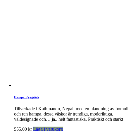
Hampa Ryggsäck
Tillverkade i Kathmandu, Nepali med en blandning av bomull
och ren hampa, dessa väskor är trendiga, moderiktiga,
väldesignade och… ja.. helt fantastiska. Praktiskt och starkt
555,00
kr
Lägg i varukorg