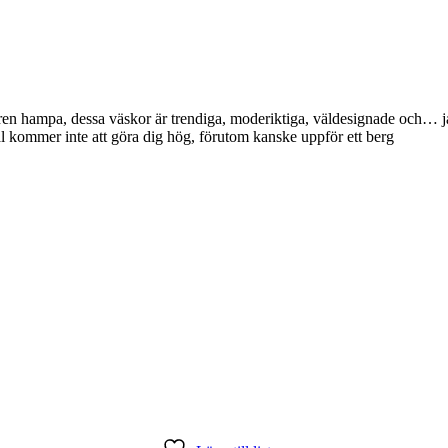
n hampa, dessa väskor är trendiga, moderiktiga, väldesignade och… ja..
al kommer inte att göra dig hög, förutom kanske uppför ett berg