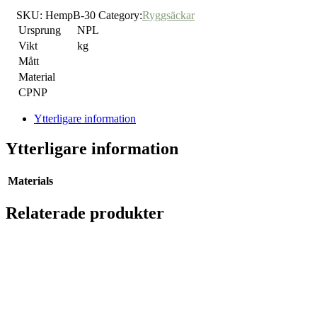
SKU:
HempB-30
Category:
Ryggsäckar
Ursprung
NPL
Vikt
kg
Mått
Material
CPNP
Ytterligare information
Ytterligare information
Materials
Relaterade produkter