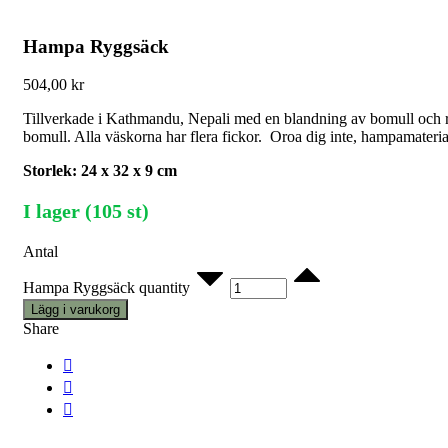
Hampa Ryggsäck
504,00
kr
Tillverkade i Kathmandu, Nepali med en blandning av bomull och re
bomull. Alla väskorna har flera fickor. Oroa dig inte, hampamateri
Storlek: 24 x 32 x 9 cm
I lager (105 st)
Antal
Hampa Ryggsäck quantity
Lägg i varukorg
Share