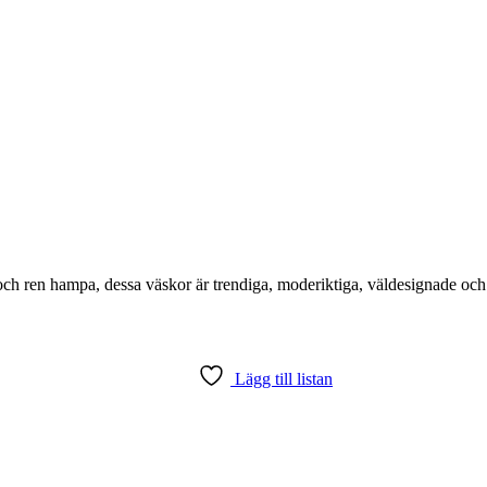
 ren hampa, dessa väskor är trendiga, moderiktiga, väldesignade och… j
Lägg till listan