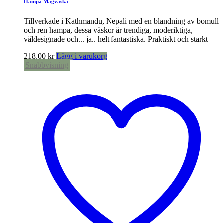
Hampa Magväska
Tillverkade i Kathmandu, Nepali med en blandning av bomull
och ren hampa, dessa väskor är trendiga, moderiktiga,
väldesignade och... ja.. helt fantastiska. Praktiskt och starkt
218,00
kr
Lägg i varukorg
Snabbvisning