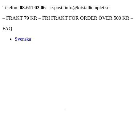
Telefon:
08-611 02 06
– e-post: info@kristalltemplet.se
– FRAKT 79 KR – FRI FRAKT FÖR ORDER ÖVER 500 KR –
FAQ
Svenska