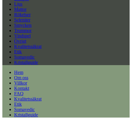
Ljus
Mattor
Rökelser
Seleniter
Smycken
Trummor
Vindspel
Övrigt
Kvalitetssäkrat
Etik
Somavedic
Kristallguide
Hem
Om oss
Villkor
Kontakt
FAQ
Kvalitetssäkrat
Etik
Somavedic
Kristallguide