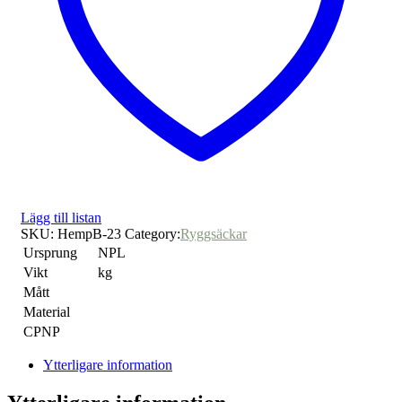
Lägg till listan
SKU:
HempB-23
Category:
Ryggsäckar
Ursprung
NPL
Vikt
kg
Mått
Material
CPNP
Ytterligare information