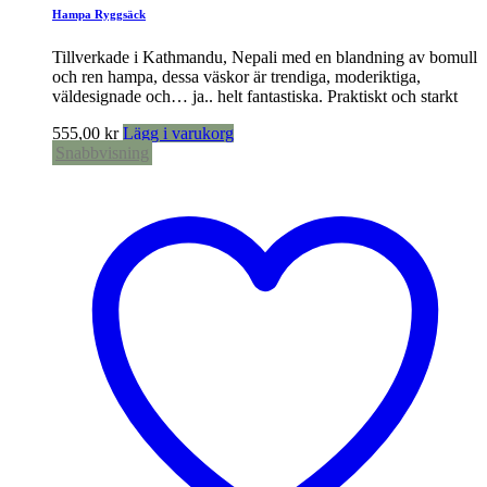
Hampa Ryggsäck
Tillverkade i Kathmandu, Nepali med en blandning av bomull
och ren hampa, dessa väskor är trendiga, moderiktiga,
väldesignade och… ja.. helt fantastiska. Praktiskt och starkt
555,00
kr
Lägg i varukorg
Snabbvisning