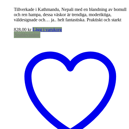
Tillverkade i Kathmandu, Nepali med en blandning av bomull
och ren hampa, dessa väskor är trendiga, moderiktiga,
väldesignade och… ja.. helt fantastiska. Praktiskt och starkt
828,00
kr
Lägg i varukorg
Snabbvisning