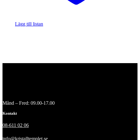
Lägg till listan
Månd – Fred: 09.00-17.00
Kontakt
08-611 02 06
info@kristalltemplet.se