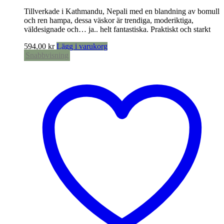
Tillverkade i Kathmandu, Nepali med en blandning av bomull
och ren hampa, dessa väskor är trendiga, moderiktiga,
väldesignade och… ja.. helt fantastiska. Praktiskt och starkt
594,00
kr
Lägg i varukorg
Snabbvisning