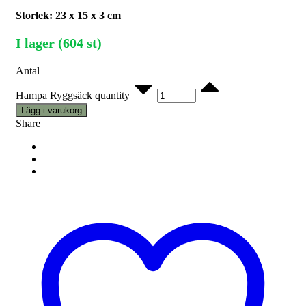
Storlek: 23 x 15 x 3 cm
I lager (604 st)
Antal
Hampa Ryggsäck quantity
Lägg i varukorg
Share