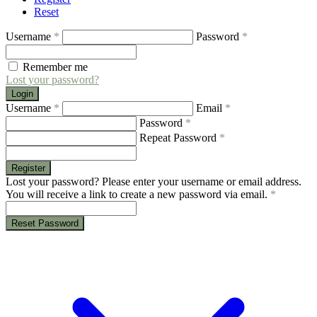
Reset
Username
*
Password
*
Remember me
Lost your password?
Login
Username
*
Email
*
Password
*
Repeat Password
*
Register
Lost your password? Please enter your username or email address.
You will receive a link to create a new password via email.
*
Reset Password