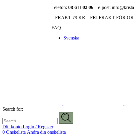
Telefon:
08-611 02 06
– e-post: info@krista
– FRAKT 79 KR – FRI FRAKT FÖR O
FAQ
Svenska
Search for:
Ditt konto
Login / Register
0
Önskelista
Ändra din önskelista