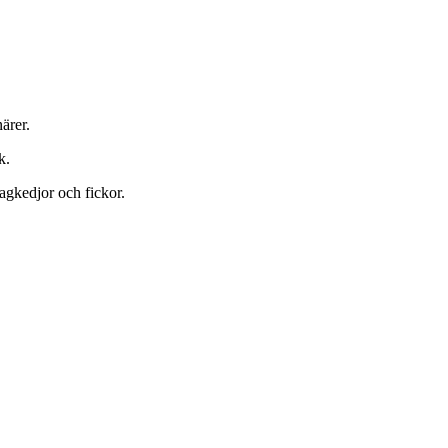
ärer.
k.
agkedjor och fickor.