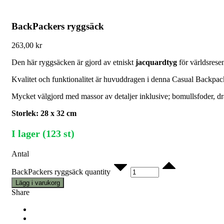
BackPackers ryggsäck
263,00
kr
Den här ryggsäcken är gjord av etniskt
jacquardtyg
för världsresen
Kvalitet och funktionalitet är huvuddragen i denna Casual Backpac
Mycket välgjord med massor av detaljer inklusive; bomullsfoder, dr
Storlek: 28 x 32 cm
I lager (123 st)
Antal
BackPackers ryggsäck quantity
Lägg i varukorg
Share