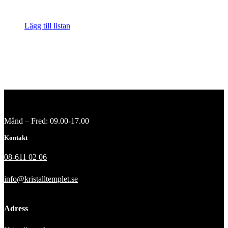
Lägg till listan
Månd – Fred: 09.00-17.00
Kontakt
08-611 02 06
info@kristalltemplet.se
Adress