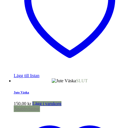
Lägg till listan
SLUT
Jute Väska
150,00
kr
Lägg i varukorg
Snabbvisning