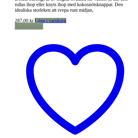
rullas ihop eller knyts ihop med kokosnötsknappar. Den
idealiska storleken att svepa runt midjan,
287,00
kr
Lägg i varukorg
Snabbvisning