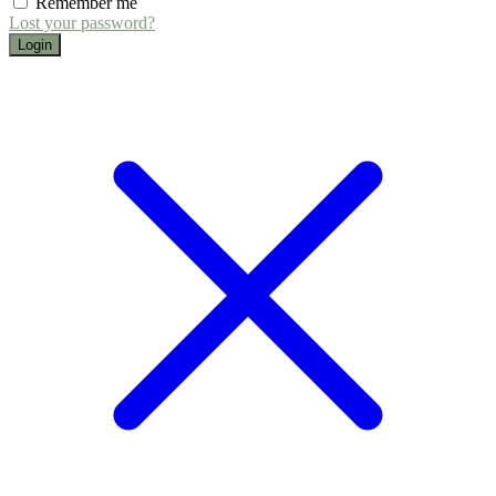
Remember me
Lost your password?
Login