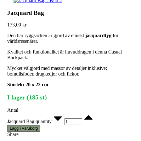
Jacquard Bag
173,00
kr
Den här ryggsäcken är gjord av etniskt
jacquardtyg
för
världsresenärer.
Kvalitet och funktionalitet är huvuddragen i denna Casual
Backpack.
Mycket välgjord med massor av detaljer inklusive;
bomullsfoder, dragkedjor och fickor.
Storlek: 20 x 22 cm
I lager (185 st)
Antal
Jacquard Bag quantity
Lägg i varukorg
Share