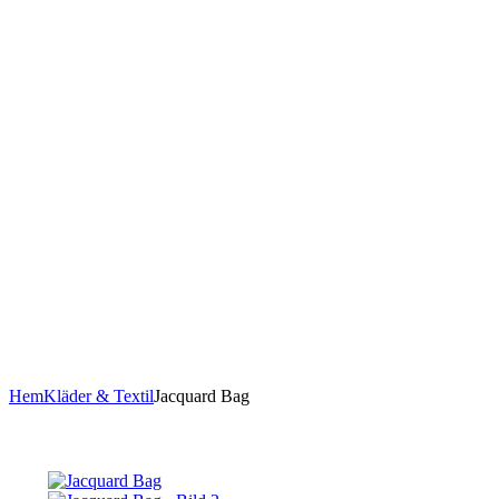
Hem
Kläder & Textil
Jacquard Bag