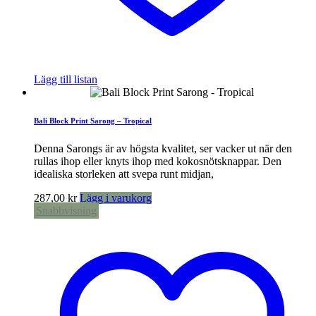
Lägg till listan
Bali Block Print Sarong – Tropical
Denna Sarongs är av högsta kvalitet, ser vacker ut när den
rullas ihop eller knyts ihop med kokosnötsknappar. Den
idealiska storleken att svepa runt midjan,
287,00
kr
Lägg i varukorg
Snabbvisning