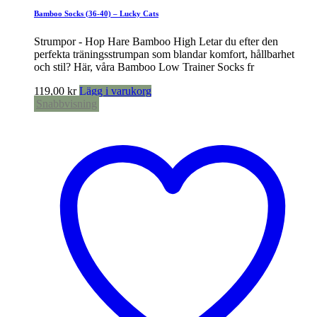
Bamboo Socks (36-40) – Lucky Cats
Strumpor - Hop Hare Bamboo High Letar du efter den
perfekta träningsstrumpan som blandar komfort, hållbarhet
och stil? Här, våra Bamboo Low Trainer Socks fr
119,00
kr
Lägg i varukorg
Snabbvisning