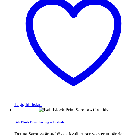
Lägg till listan
Bali Block Print Sarong – Orchids
Denna Sarongs är av högsta kvalitet, ser vacker ut när den