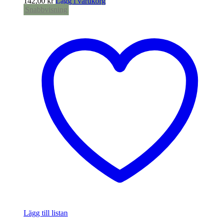
142,00
kr
Lägg i varukorg
Snabbvisning
Lägg till listan