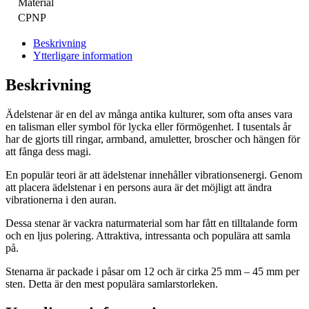
Material
CPNP
Beskrivning
Ytterligare information
Beskrivning
Ädelstenar är en del av många antika kulturer, som ofta anses vara
en talisman eller symbol för lycka eller förmögenhet. I tusentals år
har de gjorts till ringar, armband, amuletter, broscher och hängen för
att fånga dess magi.
En populär teori är att ädelstenar innehåller vibrationsenergi. Genom
att placera ädelstenar i en persons aura är det möjligt att ändra
vibrationerna i den auran.
Dessa stenar är vackra naturmaterial som har fått en tilltalande form
och en ljus polering. Attraktiva, intressanta och populära att samla
på.
Stenarna är packade i påsar om 12 och är cirka 25 mm – 45 mm per
sten. Detta är den mest populära samlarstorleken.