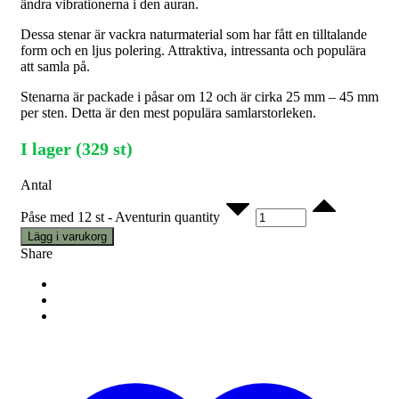
ändra vibrationerna i den auran.
Dessa stenar är vackra naturmaterial som har fått en tilltalande
form och en ljus polering. Attraktiva, intressanta och populära
att samla på.
Stenarna är packade i påsar om 12 och är cirka 25 mm – 45 mm
per sten. Detta är den mest populära samlarstorleken.
I lager (329 st)
Antal
Påse med 12 st - Aventurin quantity
Lägg i varukorg
Share