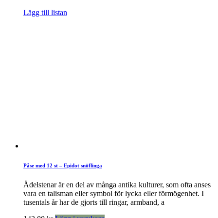
Lägg till listan
Påse med 12 st – Epidot snöflinga
Ädelstenar är en del av många antika kulturer, som ofta anses
vara en talisman eller symbol för lycka eller förmögenhet. I
tusentals år har de gjorts till ringar, armband, a