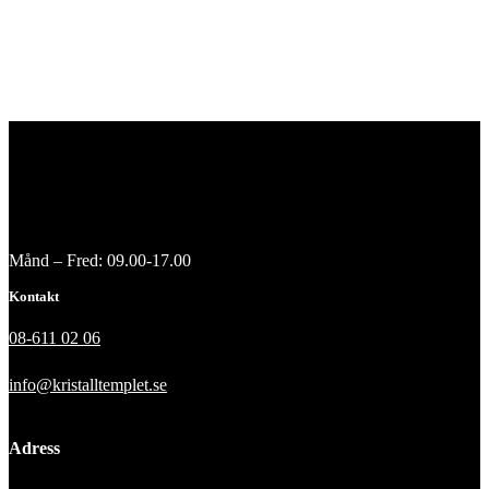
Månd – Fred: 09.00-17.00
Kontakt
08-611 02 06
info@kristalltemplet.se
Adress