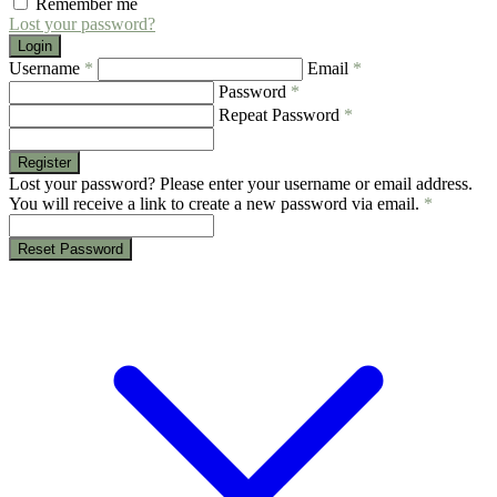
Remember me
Lost your password?
Login
Username
*
Email
*
Password
*
Repeat Password
*
Register
Lost your password? Please enter your username or email address.
You will receive a link to create a new password via email.
*
Reset Password