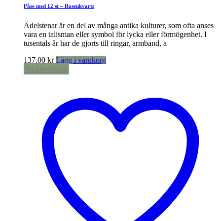
Påse med 12 st – Rosenkvarts
Ädelstenar är en del av många antika kulturer, som ofta anses
vara en talisman eller symbol för lycka eller förmögenhet. I
tusentals år har de gjorts till ringar, armband, a
137,00
kr
Lägg i varukorg
Snabbvisning