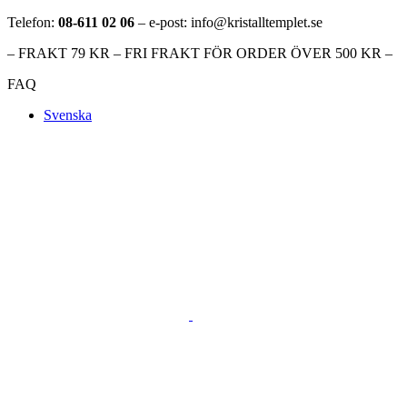
Telefon:
08-611 02 06
– e-post: info@kristalltemplet.se
– FRAKT 79 KR – FRI FRAKT FÖR ORDER ÖVER 500 KR –
FAQ
Svenska