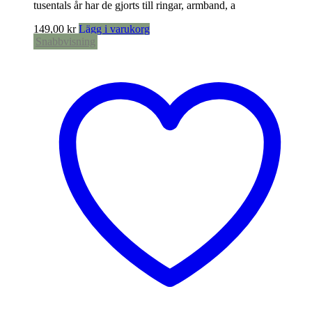
tusentals år har de gjorts till ringar, armband, a
149,00
kr
Lägg i varukorg
Snabbvisning