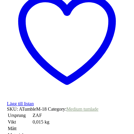
Lägg till listan
SKU:
ATumbleM-18
Category:
Medium tumlade
Ursprung
ZAF
Vikt
0,015 kg
Mått