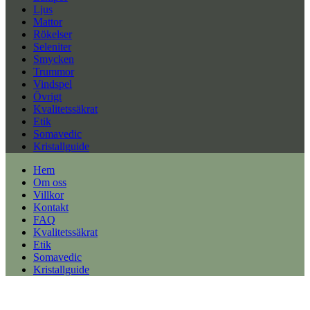
Ljus
Mattor
Rökelser
Seleniter
Smycken
Trummor
Vindspel
Övrigt
Kvalitetssäkrat
Etik
Somavedic
Kristallguide
Hem
Om oss
Villkor
Kontakt
FAQ
Kvalitetssäkrat
Etik
Somavedic
Kristallguide