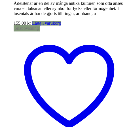
Ädelstenar är en del av många antika kulturer, som ofta anses
vara en talisman eller symbol för lycka eller förmögenhet. I
tusentals år har de gjorts till ringar, armband, a
155,00
kr
Lägg i varukorg
Snabbvisning