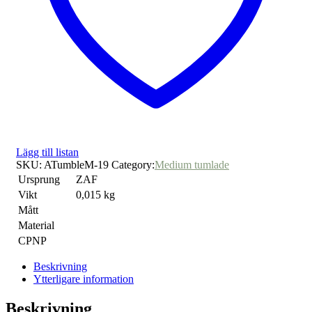
Lägg till listan
SKU:
ATumbleM-19
Category:
Medium tumlade
Ursprung
ZAF
Vikt
0,015 kg
Mått
Material
CPNP
Beskrivning
Ytterligare information
Beskrivning