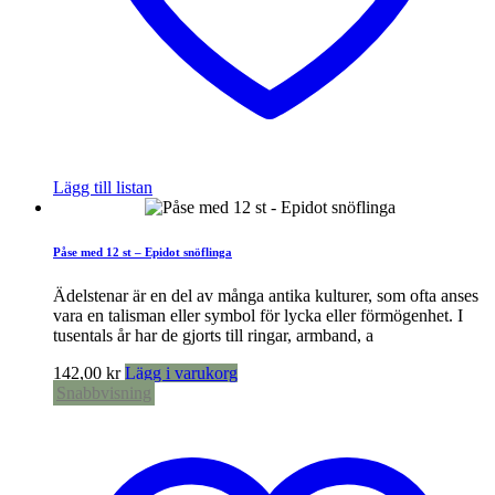
Lägg till listan
Påse med 12 st – Epidot snöflinga
Ädelstenar är en del av många antika kulturer, som ofta anses
vara en talisman eller symbol för lycka eller förmögenhet. I
tusentals år har de gjorts till ringar, armband, a
142,00
kr
Lägg i varukorg
Snabbvisning