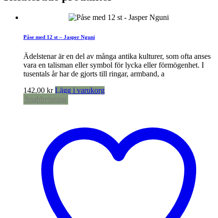
Påse med 12 st – Jasper Nguni
Ädelstenar är en del av många antika kulturer, som ofta anses
vara en talisman eller symbol för lycka eller förmögenhet. I
tusentals år har de gjorts till ringar, armband, a
142,00
kr
Lägg i varukorg
Snabbvisning