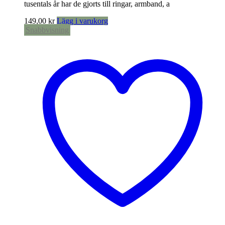
tusentals år har de gjorts till ringar, armband, a
149,00
kr
Lägg i varukorg
Snabbvisning