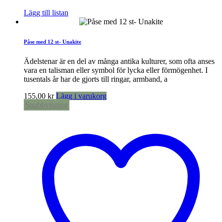
Lägg till listan
Påse med 12 st- Unakite
Ädelstenar är en del av många antika kulturer, som ofta anses
vara en talisman eller symbol för lycka eller förmögenhet. I
tusentals år har de gjorts till ringar, armband, a
155,00
kr
Lägg i varukorg
Snabbvisning