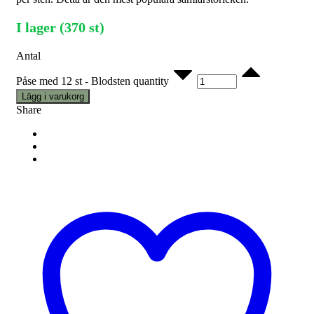
I lager (370 st)
Antal
Påse med 12 st - Blodsten quantity
Lägg i varukorg
Share