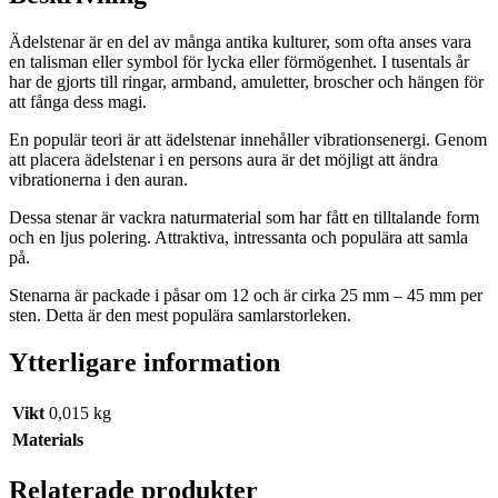
Ädelstenar är en del av många antika kulturer, som ofta anses vara
en talisman eller symbol för lycka eller förmögenhet. I tusentals år
har de gjorts till ringar, armband, amuletter, broscher och hängen för
att fånga dess magi.
En populär teori är att ädelstenar innehåller vibrationsenergi. Genom
att placera ädelstenar i en persons aura är det möjligt att ändra
vibrationerna i den auran.
Dessa stenar är vackra naturmaterial som har fått en tilltalande form
och en ljus polering. Attraktiva, intressanta och populära att samla
på.
Stenarna är packade i påsar om 12 och är cirka 25 mm – 45 mm per
sten. Detta är den mest populära samlarstorleken.
Ytterligare information
Vikt
0,015 kg
Materials
Relaterade produkter