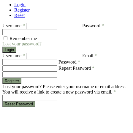
Login
Register
Reset
Username
*
Password
*
Remember me
Lost your password?
Login
Username
*
Email
*
Password
*
Repeat Password
*
Register
Lost your password? Please enter your username or email address.
You will receive a link to create a new password via email.
*
Reset Password