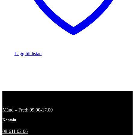
Lägg till listan
Månd – Fred: 09.00-17.00
Kontakt
08-611 02 06