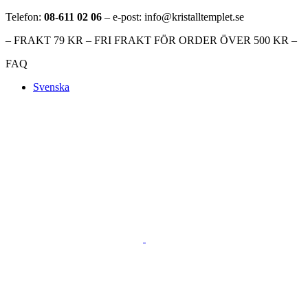
Telefon:
08-611 02 06
– e-post: info@kristalltemplet.se
– FRAKT 79 KR – FRI FRAKT FÖR ORDER ÖVER 500 KR –
FAQ
Svenska