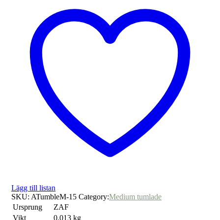
Lägg till listan
SKU:
ATumbleM-15
Category:
Medium tumlade
Ursprung
ZAF
Vikt
0,013 kg