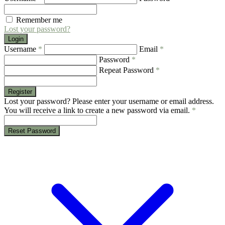
Remember me
Lost your password?
Login
Username
*
Email
*
Password
*
Repeat Password
*
Register
Lost your password? Please enter your username or email address.
You will receive a link to create a new password via email.
*
Reset Password