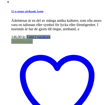
12 st stenar afrikansk Jaspis
Ädelstenar är en del av många antika kulturer, som ofta anses
vara en talisman eller symbol för lycka eller förmögenhet. I
tusentals år har de gjorts till ringar, armband, a
146,00
kr
Lägg i varukorg
Snabbvisning