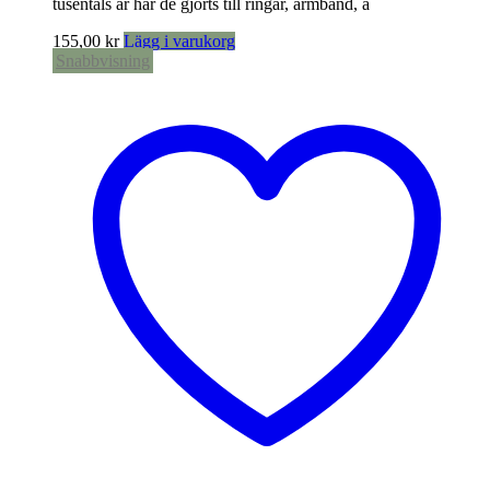
tusentals år har de gjorts till ringar, armband, a
155,00
kr
Lägg i varukorg
Snabbvisning