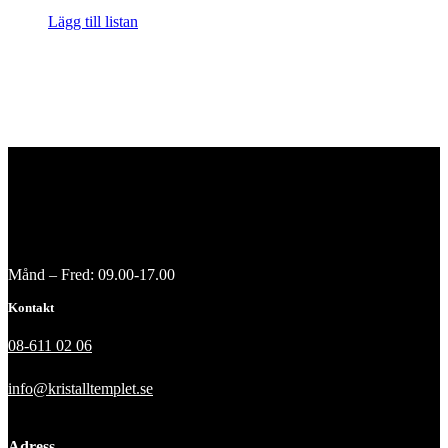
Lägg till listan
Månd – Fred: 09.00-17.00
Kontakt
08-611 02 06
info@kristalltemplet.se
Adress