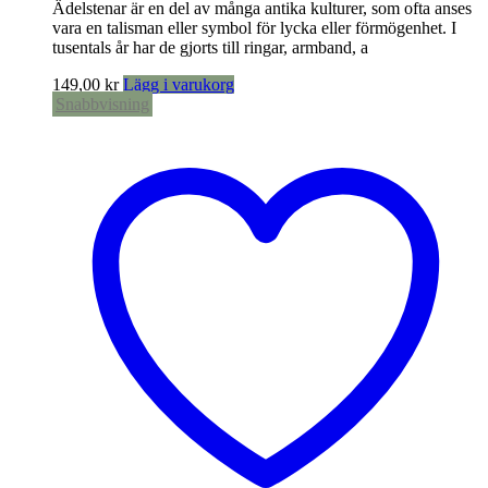
Ädelstenar är en del av många antika kulturer, som ofta anses
vara en talisman eller symbol för lycka eller förmögenhet. I
tusentals år har de gjorts till ringar, armband, a
149,00
kr
Lägg i varukorg
Snabbvisning