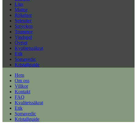
Ljus
Mattor
Rökelser
Seleniter
Smycken
Trummor
Vindspel
Övrigt
Kvalitetssäkrat
Etik
Somavedic
Kristallguide
Hem
Om oss
Villkor
Kontakt
FAQ
Kvalitetssäkrat
Etik
Somavedic
Kristallguide