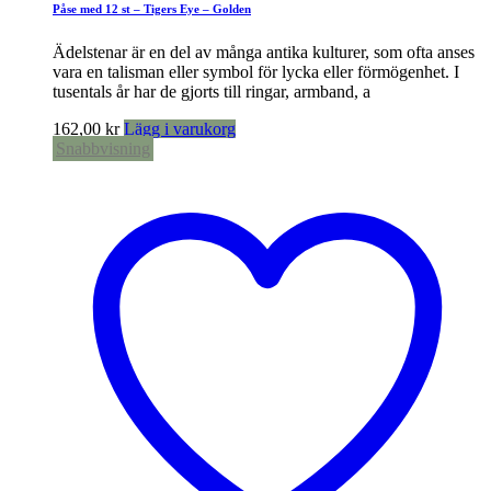
Påse med 12 st – Tigers Eye – Golden
Ädelstenar är en del av många antika kulturer, som ofta anses
vara en talisman eller symbol för lycka eller förmögenhet. I
tusentals år har de gjorts till ringar, armband, a
162,00
kr
Lägg i varukorg
Snabbvisning