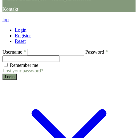
Kontakt
top
Login
Register
Reset
Username
*
Password
*
Remember me
Lost your password?
Login