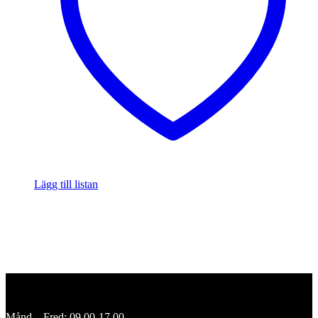
Lägg till listan
Månd – Fred: 09.00-17.00