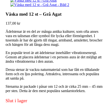
Väska med 12 st – Grå Agat
137,00
kr
Ädelstenar är en del av många antika kulturer, som ofta anses
vara en talisman eller symbol för lycka eller förmögenhet. I
tusentals år har de gjorts till ringar, armband, amuletter, broscher
och hängen för att fånga dess magi.
En populär teori är att ädelstenar innehåller vibrationsenergi.
Genom att placera ädelstenar i en persons aura är det möjligt att
ändra vibrationerna i den auran.
Dessa stenar är vackra naturmaterial som har fått en tilltalande
form och en ljus polering. Attraktiva, intressanta och populära
att samla på.
Stenarna är packade i påsar om 12 och är cirka 25 mm – 45 mm
per sten. Detta är den mest populära samlarstorleken.
Slut i lager