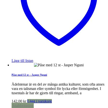
Lägg till listan
Påse med 12 st – Jasper Nguni
Ädelstenar är en del av många antika kulturer, som ofta anses
vara en talisman eller symbol för lycka eller förmögenhet. I
tusentals år har de gjorts till ringar, armband, a
142,00
kr
Lägg i varukorg
Snabbvisning