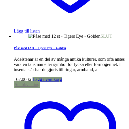
Lägg till listan
SLUT
Påse med 12 st – Tigers Eye – Golden
Ädelstenar är en del av många antika kulturer, som ofta anses
vara en talisman eller symbol för lycka eller förmögenhet. I
tusentals år har de gjorts till ringar, armband, a
162,00
kr
Lägg i varukorg
Snabbvisning