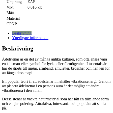
Ursprung
ZAF
Vikt
0,016 kg
Mått
Material
CPNP
Beskrivning
Ytterligare information
Beskrivning
Ädelstenar är en del av många antika kulturer, som ofta anses vara
en talisman eller symbol för lycka eller förmögenhet. I tusentals år
har de gjorts till ringar, armband, amuletter, broscher och hängen för
att fånga dess magi.
En populär teori är att ädelstenar innehåller vibrationsenergi. Genom
att placera ädelstenar i en persons aura är det möjligt att ändra
vibrationerna i den auran.
Dessa stenar är vackra naturmaterial som har fått en tilltalande form
och en ljus polering. Attraktiva, intressanta och populära att samla
på.