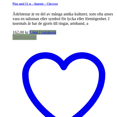
Påse med 12 st – Ametist – Chevron
Ädelstenar är en del av många antika kulturer, som ofta anses
vara en talisman eller symbol för lycka eller förmögenhet. I
tusentals år har de gjorts till ringar, armband, a
162,00
kr
Lägg i varukorg
Snabbvisning