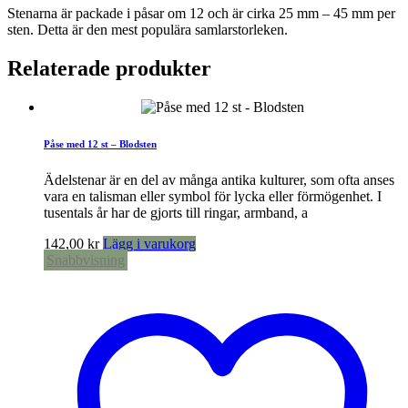
Stenarna är packade i påsar om 12 och är cirka 25 mm – 45 mm per
sten. Detta är den mest populära samlarstorleken.
Relaterade produkter
Påse med 12 st – Blodsten
Ädelstenar är en del av många antika kulturer, som ofta anses
vara en talisman eller symbol för lycka eller förmögenhet. I
tusentals år har de gjorts till ringar, armband, a
142,00
kr
Lägg i varukorg
Snabbvisning