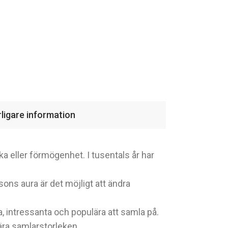
rligare information
ka eller förmögenhet. I tusentals år har
sons aura är det möjligt att ändra
a, intressanta och populära att samla på.
ära samlarstorleken.