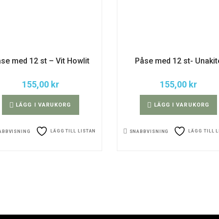
se med 12 st – Vit Howlit
Påse med 12 st- Unakit
155,00
kr
155,00
kr
LÄGG I VARUKORG
LÄGG I VARUKORG
LÄGG TILL LISTAN
LÄGG TILL 
ABBVISNING
SNABBVISNING