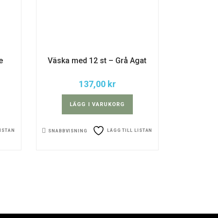
e
Väska med 12 st – Grå Agat
137,00
kr
LÄGG I VARUKORG
LISTAN
LÄGG TILL LISTAN
SNABBVISNING