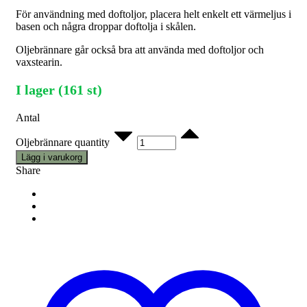
För användning med doftoljor, placera helt enkelt ett värmeljus i
basen och några droppar doftolja i skålen.
Oljebrännare går också bra att använda med doftoljor och
vaxstearin.
I lager (161 st)
Antal
Oljebrännare quantity
Lägg i varukorg
Share