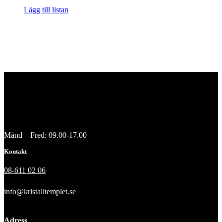
Lägg till listan
Månd – Fred: 09.00-17.00
Kontakt
08-611 02 06
info@kristalltemplet.se
Adress