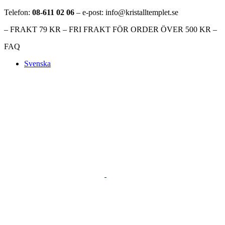
Telefon:
08-611 02 06
– e-post: info@kristalltemplet.se
– FRAKT 79 KR – FRI FRAKT FÖR ORDER ÖVER 500 KR –
FAQ
Svenska