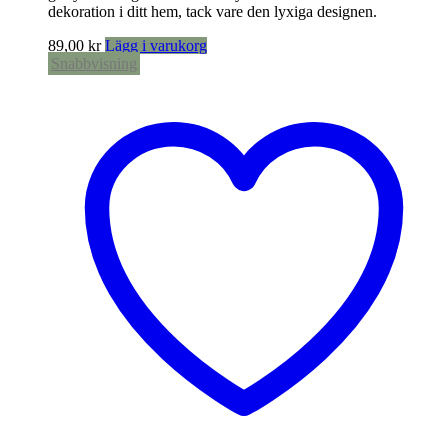
dekoration i ditt hem, tack vare den lyxiga designen.
89,00
kr
Lägg i varukorg
Snabbvisning