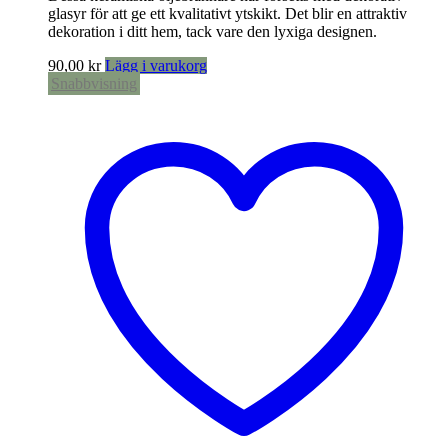
glasyr för att ge ett kvalitativt ytskikt. Det blir en attraktiv
dekoration i ditt hem, tack vare den lyxiga designen.
90,00
kr
Lägg i varukorg
Snabbvisning