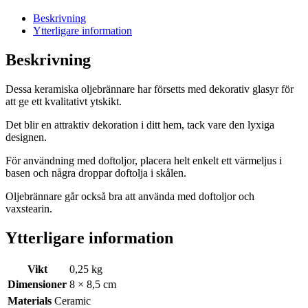
Beskrivning
Ytterligare information
Beskrivning
Dessa keramiska oljebrännare har försetts med dekorativ glasyr för
att ge ett kvalitativt ytskikt.
Det blir en attraktiv dekoration i ditt hem, tack vare den lyxiga
designen.
För användning med doftoljor, placera helt enkelt ett värmeljus i
basen och några droppar doftolja i skålen.
Oljebrännare går också bra att använda med doftoljor och
vaxstearin.
Ytterligare information
Vikt
0,25 kg
Dimensioner
8 × 8,5 cm
Materials
Ceramic