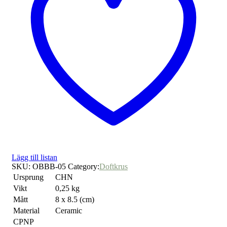
Lägg till listan
SKU:
OBBB-05
Category:
Doftkrus
Ursprung
CHN
Vikt
0,25 kg
Mått
8 x 8.5 (cm)
Material
Ceramic
CPNP