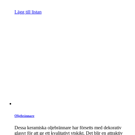
Lägg till listan
Oljebrännare
Dessa keramiska oljebrännare har försetts med dekorativ
glasyr för att ge ett kvalitativt ytskikt. Det blir en attraktiv