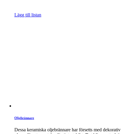
Lägg till listan
Oljebrännare
Dessa keramiska oljebrännare har försetts med dekorativ