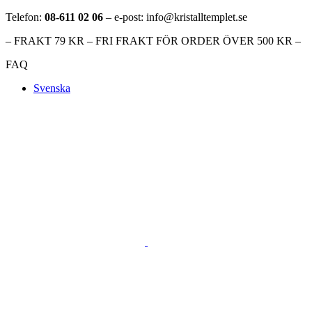
Telefon:
08-611 02 06
– e-post: info@kristalltemplet.se
– FRAKT 79 KR – FRI FRAKT FÖR ORDER ÖVER 500 KR –
FAQ
Svenska