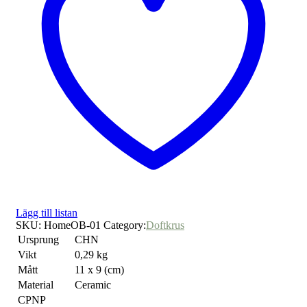
Lägg till listan
SKU:
HomeOB-01
Category:
Doftkrus
Ursprung
CHN
Vikt
0,29 kg
Mått
11 x 9 (cm)
Material
Ceramic
CPNP