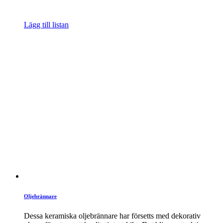
Lägg till listan
Oljebrännare
Dessa keramiska oljebrännare har försetts med dekorativ