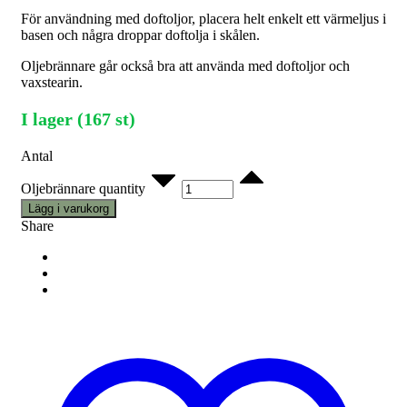
För användning med doftoljor, placera helt enkelt ett värmeljus i
basen och några droppar doftolja i skålen.
Oljebrännare går också bra att använda med doftoljor och
vaxstearin.
I lager (167 st)
Antal
Oljebrännare quantity
Lägg i varukorg
Share