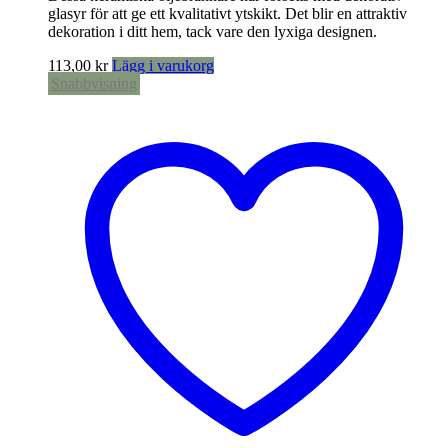
glasyr för att ge ett kvalitativt ytskikt. Det blir en attraktiv
dekoration i ditt hem, tack vare den lyxiga designen.
113,00
kr
Lägg i varukorg
Snabbvisning