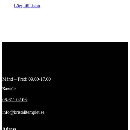
Lägg till listan
Månd – Fred: 09.00-17.00
Kontakt
08-611 02 06
info@kristalltemplet.se
Adress