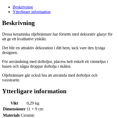
Beskrivning
Ytterligare information
Beskrivning
Dessa keramiska oljebrännare har försetts med dekorativ glasyr för
att ge ett kvalitativt ytskikt.
Det blir en attraktiv dekoration i ditt hem, tack vare den lyxiga
designen.
För användning med doftoljor, placera helt enkelt ett värmeljus i
basen och några droppar doftolja i skålen.
Oljebrännare går också bra att använda med doftoljor och
vaxstearin.
Ytterligare information
Vikt
0,29 kg
Dimensioner
11 × 9 cm
Materials
Ceramic