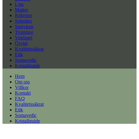
Ljus
Mattor
Rökelser
Seleniter
Smycken
Trummor
Vindspel
Övrigt
Kvalitetssäkrat
Etik
Somavedic
Kristallguide
Hem
Om oss
Villkor
Kontakt
FAQ
Kvalitetssäkrat
Etik
Somavedic
Kristallguide