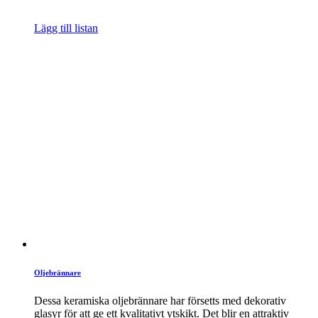
Lägg till listan
Oljebrännare
Dessa keramiska oljebrännare har försetts med dekorativ
glasyr för att ge ett kvalitativt ytskikt. Det blir en attraktiv