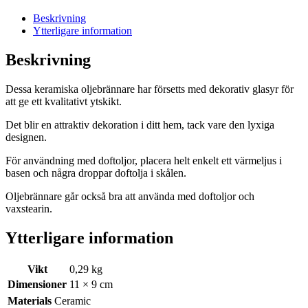
Beskrivning
Ytterligare information
Beskrivning
Dessa keramiska oljebrännare har försetts med dekorativ glasyr för
att ge ett kvalitativt ytskikt.
Det blir en attraktiv dekoration i ditt hem, tack vare den lyxiga
designen.
För användning med doftoljor, placera helt enkelt ett värmeljus i
basen och några droppar doftolja i skålen.
Oljebrännare går också bra att använda med doftoljor och
vaxstearin.
Ytterligare information
Vikt
0,29 kg
Dimensioner
11 × 9 cm
Materials
Ceramic