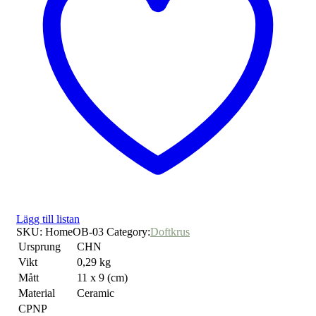
Lägg till listan
SKU:
HomeOB-03
Category:
Doftkrus
Ursprung
CHN
Vikt
0,29 kg
Mått
11 x 9 (cm)
Material
Ceramic
CPNP