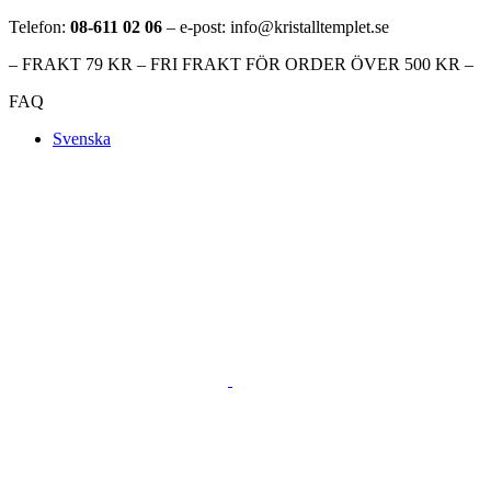
Telefon:
08-611 02 06
– e-post: info@kristalltemplet.se
– FRAKT 79 KR – FRI FRAKT FÖR ORDER ÖVER 500 KR –
FAQ
Svenska