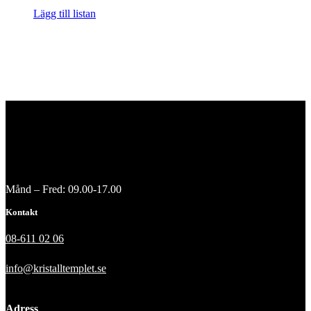
Lägg till listan
Månd – Fred: 09.00-17.00
Kontakt
08-611 02 06
info@kristalltemplet.se
Adress