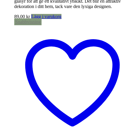
glasyr för att ge ett kvalitativt ytskikt. Det blir en attraktiv
dekoration i ditt hem, tack vare den lyxiga designen.
89,00
kr
Lägg i varukorg
Snabbvisning