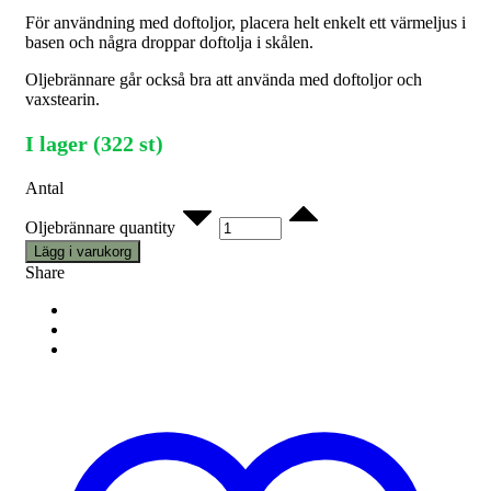
För användning med doftoljor, placera helt enkelt ett värmeljus i
basen och några droppar doftolja i skålen.
Oljebrännare går också bra att använda med doftoljor och
vaxstearin.
I lager (322 st)
Antal
Oljebrännare quantity
Lägg i varukorg
Share