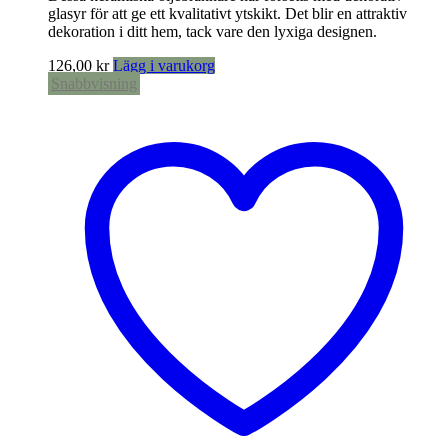
glasyr för att ge ett kvalitativt ytskikt. Det blir en attraktiv
dekoration i ditt hem, tack vare den lyxiga designen.
126,00
kr
Lägg i varukorg
Snabbvisning