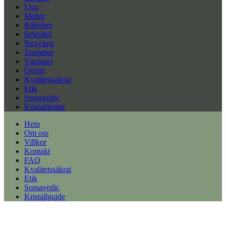
Ljus
Mattor
Rökelser
Seleniter
Smycken
Trummor
Vindspel
Övrigt
Kvalitetssäkrat
Etik
Somavedic
Kristallguide
Hem
Om oss
Villkor
Kontakt
FAQ
Kvalitetssäkrat
Etik
Somavedic
Kristallguide