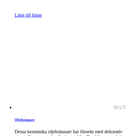
Lägg till listan
SLUT
Oljebrännare
Dessa keramiska oljebrännare har försetts med dekorativ