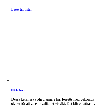
Lägg till listan
Oljebrännare
Dessa keramiska oljebrännare har försetts med dekorativ
glasyr för att ge ett kvalitativt ytskikt. Det blir en attraktiv