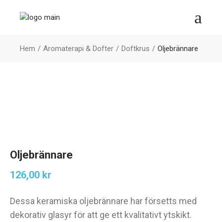
Hem
Aromaterapi & Dofter
Doftkrus
Oljebrännare
Oljebrännare
126,00
kr
Dessa keramiska oljebrännare har försetts med
dekorativ glasyr för att ge ett kvalitativt ytskikt.