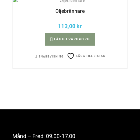
Oljebrännare
113,00
kr
LÄGG I VARUKORG
LÄGG TILL LISTAN
SNABBVISNING
Månd – Fred: 09.00-17.00