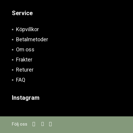
Service
Köpvillkor
Betalmetoder
Om oss
Frakter
Returer
FAQ
Instagram
Följ oss