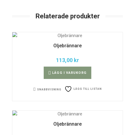
Relaterade produkter
Oljebrännare
113,00
kr
LÄGG I VARUKORG
LÄGG TILL LISTAN
SNABBVISNING
Oljebrännare