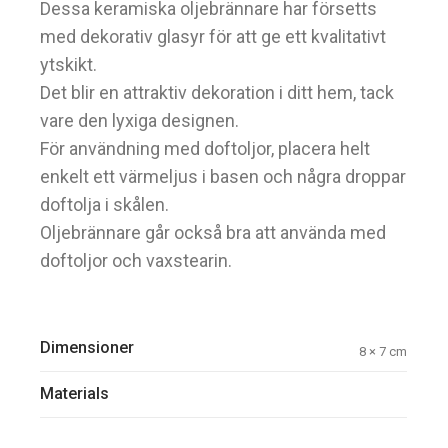
Dessa keramiska oljebrännare har försetts
med dekorativ glasyr för att ge ett kvalitativt
ytskikt.
Det blir en attraktiv dekoration i ditt hem, tack
vare den lyxiga designen.
För användning med doftoljor, placera helt
enkelt ett värmeljus i basen och några droppar
doftolja i skålen.
Oljebrännare går också bra att använda med
doftoljor och vaxstearin.
Dimensioner
8 × 7 cm
Materials