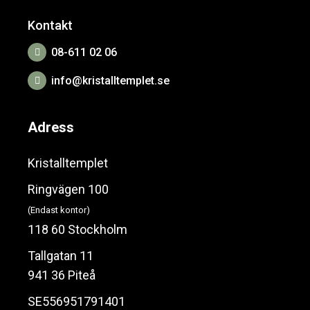
Kontakt
08-611 02 06
info@kristalltemplet.se
Adress
Kristalltemplet
Ringvägen 100
(Endast kontor)
118 60 Stockholm
Tallgatan 11
941 36 Piteå
SE556951791401