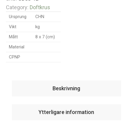
Category:
Doftkrus
Ursprung
CHN
Vikt
kg
Mått
8 x 7 (cm)
Material
CPNP
Beskrivning
Ytterligare information