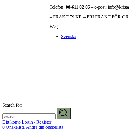
Telefon:
08-611 02 06
– e-post: info@krista
– FRAKT 79 KR – FRI FRAKT FÖR O
FAQ
Svenska
Search for:
Ditt konto
Login / Register
0
Önskelista
Ändra din önskelista