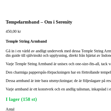
Tempelarmband – Om i Serenity
450,00
kr
Temple String Armband
Gå in i en värld av andligt underverk med dessa Temple String Armba
din guide till självinsikt och upplysning, direkt från hjärtat av Indon
Varje Temple String Armband är unisex och one-size-fits-all, tack v
Den charmiga papperspås-förpackningen har en förtrollande tempelbi
Dessa armband är inte bara utsmyckningar; de är följeslagare på resa
Varje armband är ett konstverk och en andlig talisman, inkapslad i et
I lager (158 st)
Antal