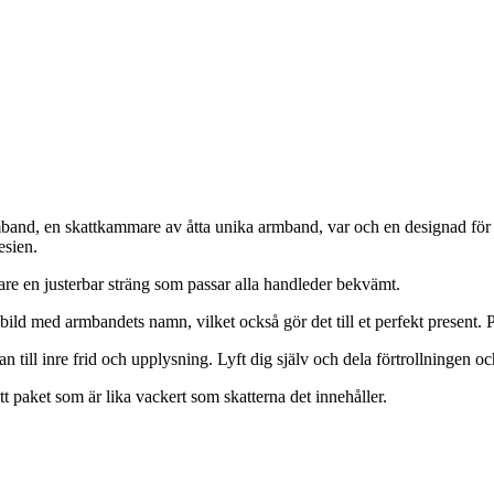
nd, en skattkammare av åtta unika armband, var och en designad för att
esien.
are en justerbar sträng som passar alla handleder bekvämt.
ld med armbandets namn, vilket också gör det till et perfekt present. P
n till inre frid och upplysning. Lyft dig själv och dela förtrollningen o
t paket som är lika vackert som skatterna det innehåller.