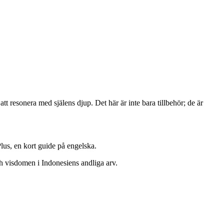
 resonera med själens djup. Det här är inte bara tillbehör; de är
lus, en kort guide på engelska.
ch visdomen i Indonesiens andliga arv.