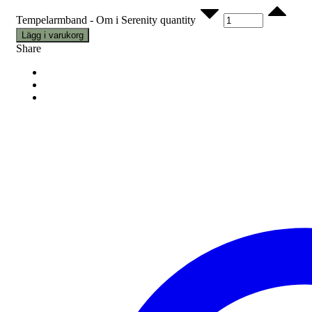
Tempelarmband - Om i Serenity quantity
Lägg i varukorg
Share