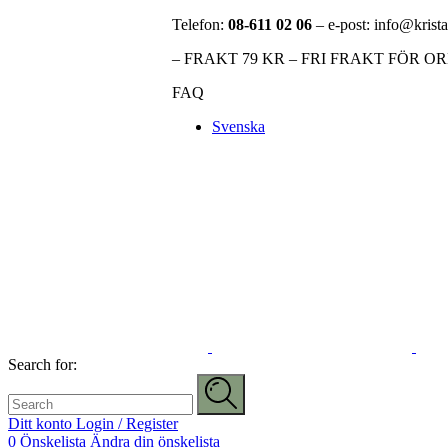
Telefon:
08-611 02 06
– e-post: info@krista
– FRAKT 79 KR – FRI FRAKT FÖR O
FAQ
Svenska
Search for:
Ditt konto
Login / Register
0
Önskelista
Ändra din önskelista