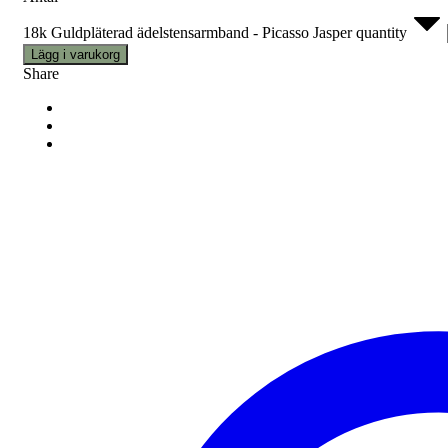
18k Guldpläterad ädelstensarmband - Picasso Jasper quantity
Lägg i varukorg
Share