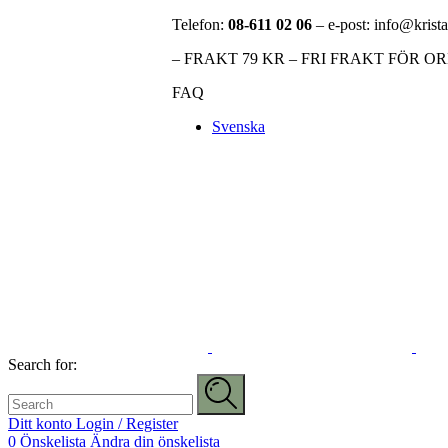
Telefon:
08-611 02 06
– e-post: info@krista
– FRAKT 79 KR – FRI FRAKT FÖR O
FAQ
Svenska
Search for:
Ditt konto
Login / Register
0
Önskelista
Ändra din önskelista