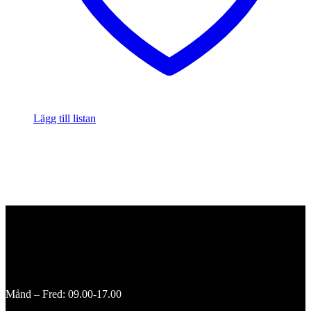
Lägg till listan
Månd – Fred: 09.00-17.00