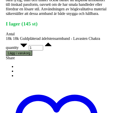
till önskad passform, oavsett om de har smala handleder eller
föredrar en lösare stil. Användningen av högkvalitativa material
säkerställer att dessa armband är både snygga och hållbara.
I lager (145 st)
Antal
18k 18k Guldpläterad ädelstensarmband - Lavasten Chakra
quantity
Lägg i varukorg
Share