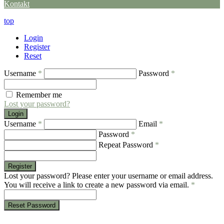
Kontakt
top
Login
Register
Reset
Username
*
Password
*
Remember me
Lost your password?
Login
Username
*
Email
*
Password
*
Repeat Password
*
Register
Lost your password? Please enter your username or email address.
You will receive a link to create a new password via email.
*
Reset Password