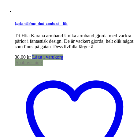
Lycka till feng -shui -armband – lila
Tri Hita Karana armband Unika armband gjorda med vackra
pärlor i fantastisk design. De är vackert gjorda, helt olik något
som finns på gatan. Dess livfulla färger ä
38,00
kr
Lägg i varukorg
Snabbvisning