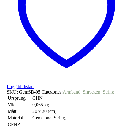
Lägg till listan
SKU:
GemSB-05
Categories:
Armband
,
Smycken
,
String
Ursprung
CHN
Vikt
0,065 kg
Mått
20 x 20 (cm)
Material
Gemstone, String,
CPNP