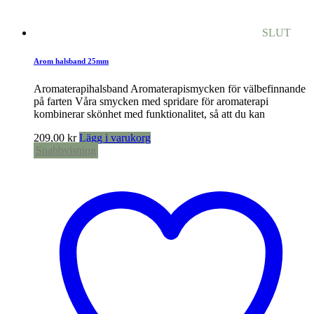
SLUT
Arom halsband 25mm
Aromaterapihalsband Aromaterapismycken för välbefinnande
på farten Våra smycken med spridare för aromaterapi
kombinerar skönhet med funktionalitet, så att du kan
209,00
kr
Lägg i varukorg
Snabbvisning