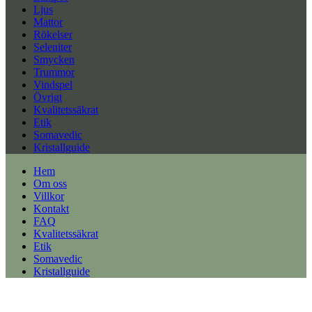
Ljus
Mattor
Rökelser
Seleniter
Smycken
Trummor
Vindspel
Övrigt
Kvalitetssäkrat
Etik
Somavedic
Kristallguide
Hem
Om oss
Villkor
Kontakt
FAQ
Kvalitetssäkrat
Etik
Somavedic
Kristallguide