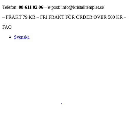
Telefon:
08-611 02 06
– e-post: info@kristalltemplet.se
– FRAKT 79 KR – FRI FRAKT FÖR ORDER ÖVER 500 KR –
FAQ
Svenska