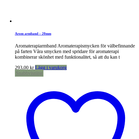
Arom armband – 20mm
Aromaterapiarmband Aromaterapismycken för välbefinnande
på farten Våra smycken med spridare för aromaterapi
kombinerar skönhet med funktionalitet, så att du kan t
293,00
kr
Lägg i varukorg
Snabbvisning