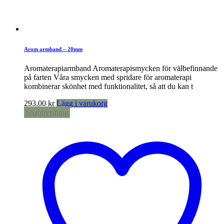
Arom armband – 20mm
Aromaterapiarmband Aromaterapismycken för välbefinnande
på farten Våra smycken med spridare för aromaterapi
kombinerar skönhet med funktionalitet, så att du kan t
293,00
kr
Lägg i varukorg
Snabbvisning