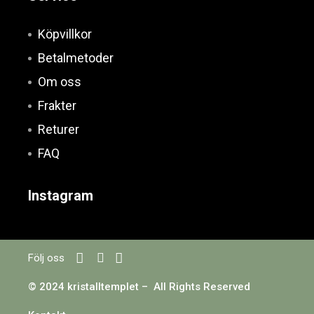
Köpvillkor
Betalmetoder
Om oss
Frakter
Returer
FAQ
Instagram
Följ oss
© 2024 kristalltemplet – All Rights Reserved