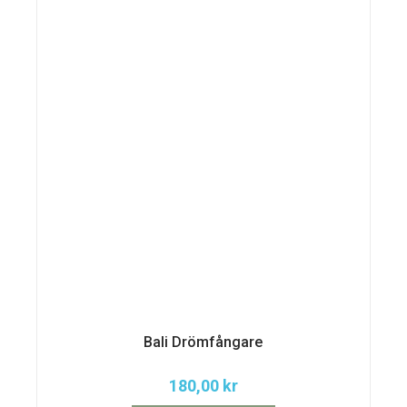
Bali Drömfångare
180,00
kr