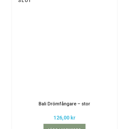
SLUT
Bali Drömfångare – stor
126,00
kr