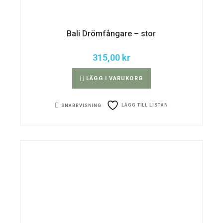
Bali Drömfångare – stor
315,00
kr
LÄGG I VARUKORG
LÄGG TILL LISTAN
SNABBVISNING