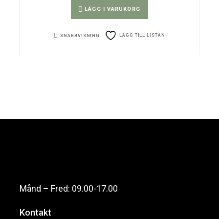
LÄGG I VARUKORG
LÄGG TILL LISTAN
SNABBVISNING
Månd – Fred: 09.00-17.00
Kontakt