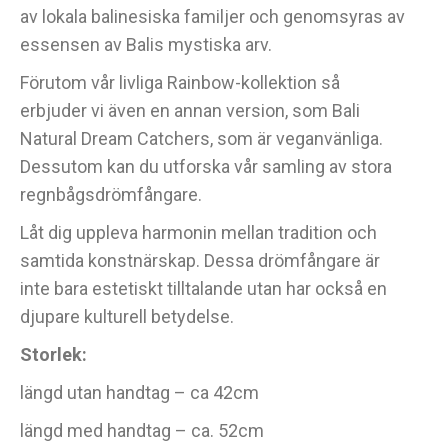
av lokala balinesiska familjer och genomsyras av
essensen av Balis mystiska arv.
Förutom vår livliga Rainbow-kollektion så
erbjuder vi även en annan version, som Bali
Natural Dream Catchers, som är veganvänliga.
Dessutom kan du utforska vår samling av stora
regnbågsdrömfångare.
Låt dig uppleva harmonin mellan tradition och
samtida konstnärskap. Dessa drömfångare är
inte bara estetiskt tilltalande utan har också en
djupare kulturell betydelse.
Storlek:
längd utan handtag – ca 42cm
längd med handtag – ca. 52cm