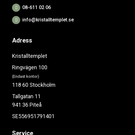
08-611 02 06
info@kristalltemplet.se
Adress
Kristalltemplet
Ringvägen 100
(Endast kontor)
118 60 Stockholm
Tallgatan 11
941 36 Piteå
SE556951791401
Service