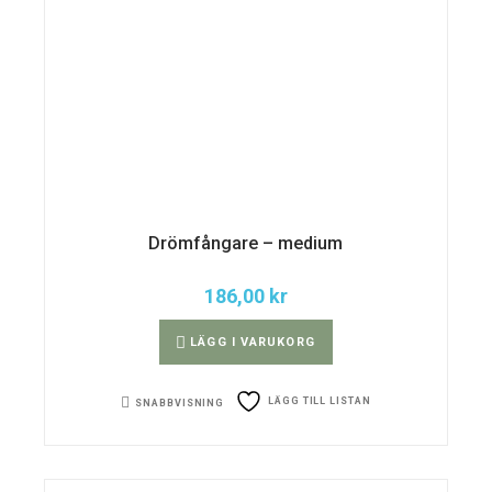
Drömfångare – medium
186,00
kr
LÄGG I VARUKORG
LÄGG TILL LISTAN
SNABBVISNING