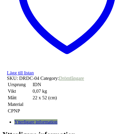
Lägg till listan
SKU:
DRDC-04
Category:
Drömfångare
Ursprung
IDN
Vikt
0,07 kg
Mått
22 x 52 (cm)
Material
CPNP
Ytterligare information