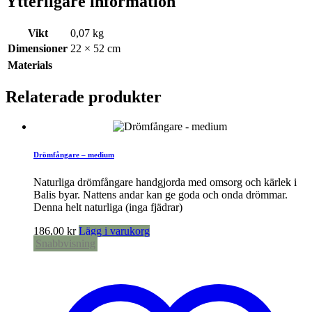
Ytterligare information
Vikt
0,07 kg
Dimensioner
22 × 52 cm
Materials
Relaterade produkter
Drömfångare – medium
Naturliga drömfångare handgjorda med omsorg och kärlek i
Balis byar. Nattens andar kan ge goda och onda drömmar.
Denna helt naturliga (inga fjädrar)
186,00
kr
Lägg i varukorg
Snabbvisning