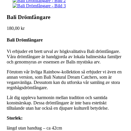
Bali Drömfångare
180,00
kr
Bali Drömfångare
Vi erbjuder ett brett urval av högkvalitativa Bali drömfångare.
Våra drömfångare är handgjorda av lokala balinesiska familjer
och genomsyras av essensen av Balis mystiska arv.
Förutom vår livliga Rainbow-kollektion så erbjuder vi även en
annan version, som Bali Natural Dream Catchers, som är
veganvänliga. Dessutom kan du utforska vår samling av stora
regnbågsdrömfångare.
Låt dig uppleva harmonin mellan tradition och samtida
konstnärskap. Dessa drömfångare är inte bara estetiskt
tilltalande utan har också en djupare kulturell betydelse.
Storlek:
längd utan handtag – ca 42cm