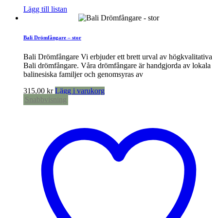
Lägg till listan
Bali Drömfångare – stor
Bali Drömfångare Vi erbjuder ett brett urval av högkvalitativa
Bali drömfångare. Våra drömfångare är handgjorda av lokala
balinesiska familjer och genomsyras av
315,00
kr
Lägg i varukorg
Snabbvisning