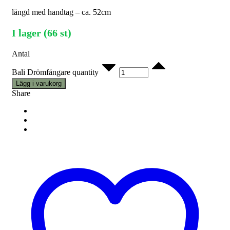
längd med handtag – ca. 52cm
I lager (66 st)
Antal
Bali Drömfångare quantity
Lägg i varukorg
Share