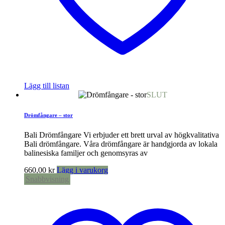
Lägg till listan
SLUT
Drömfångare – stor
Bali Drömfångare Vi erbjuder ett brett urval av högkvalitativa
Bali drömfångare. Våra drömfångare är handgjorda av lokala
balinesiska familjer och genomsyras av
660,00
kr
Lägg i varukorg
Snabbvisning