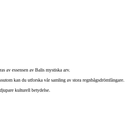
ras av essensen av Balis mystiska arv.
ssutom kan du utforska vår samling av stora regnbågsdrömfångare.
djupare kulturell betydelse.