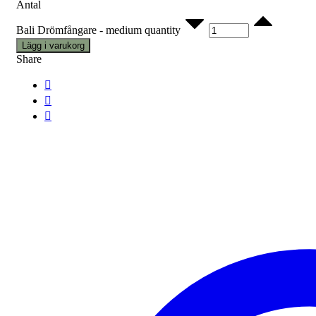
Antal
Bali Drömfångare - medium quantity
Lägg i varukorg
Share