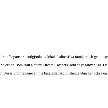
a drömfångare är handgjorda av lokala balinesiska familjer och genomsy
nan version, som Bali Natural Dream Catchers, som är veganvänliga. De
Dessa drömfångare är inte bara estetiskt tilltalande utan har också en 