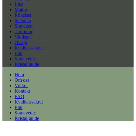
Ljus
Mattor
Rökelser
Seleniter
Smycken
Trummor
Vindspel
Övrigt
Kvalitetssäkrat
Etik
Somavedic
Kristallguide
Hem
Om oss
Villkor
Kontakt
FAQ
Kvalitetssäkrat
Etik
Somavedic
Kristallguide