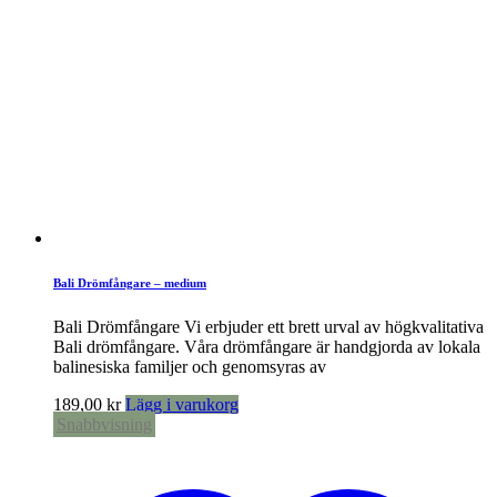
Bali Drömfångare – medium
Bali Drömfångare Vi erbjuder ett brett urval av högkvalitativa
Bali drömfångare. Våra drömfångare är handgjorda av lokala
balinesiska familjer och genomsyras av
189,00
kr
Lägg i varukorg
Snabbvisning