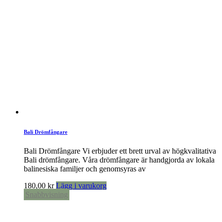
Bali Drömfångare
Bali Drömfångare Vi erbjuder ett brett urval av högkvalitativa
Bali drömfångare. Våra drömfångare är handgjorda av lokala
balinesiska familjer och genomsyras av
180,00
kr
Lägg i varukorg
Snabbvisning