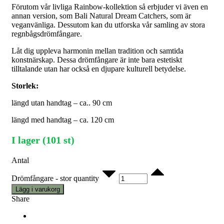
Förutom vår livliga Rainbow-kollektion så erbjuder vi även en
annan version, som Bali Natural Dream Catchers, som är
veganvänliga. Dessutom kan du utforska vår samling av stora
regnbågsdrömfångare.
Låt dig uppleva harmonin mellan tradition och samtida
konstnärskap. Dessa drömfångare är inte bara estetiskt
tilltalande utan har också en djupare kulturell betydelse.
Storlek:
längd utan handtag – ca.. 90 cm
längd med handtag – ca. 120 cm
I lager (101 st)
Antal
Drömfångare - stor quantity
Lägg i varukorg
Share