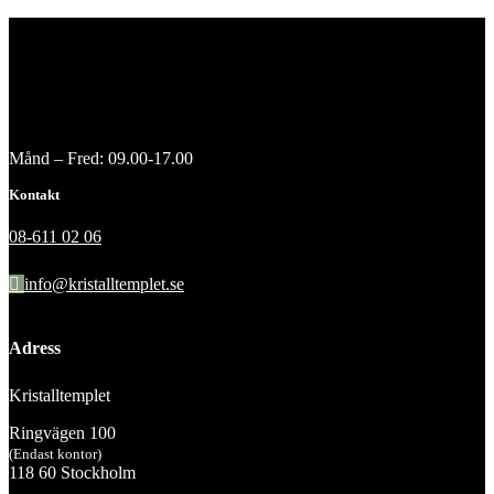
Månd – Fred: 09.00-17.00
Kontakt
08-611 02 06
info@kristalltemplet.se
Adress
Kristalltemplet
Ringvägen 100
(Endast kontor)
118 60 Stockholm