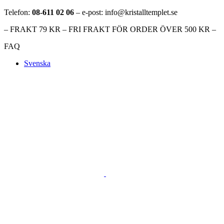
Telefon:
08-611 02 06
– e-post: info@kristalltemplet.se
– FRAKT 79 KR – FRI FRAKT FÖR ORDER ÖVER 500 KR –
FAQ
Svenska