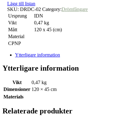
Lägg till listan
SKU:
DRDC-02
Category:
Drömfångare
Ursprung
IDN
Vikt
0,47 kg
Mått
120 x 45 (cm)
Material
CPNP
Ytterligare information
Ytterligare information
Vikt
0,47 kg
Dimensioner
120 × 45 cm
Materials
Relaterade produkter