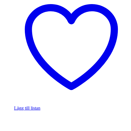
Lägg till listan