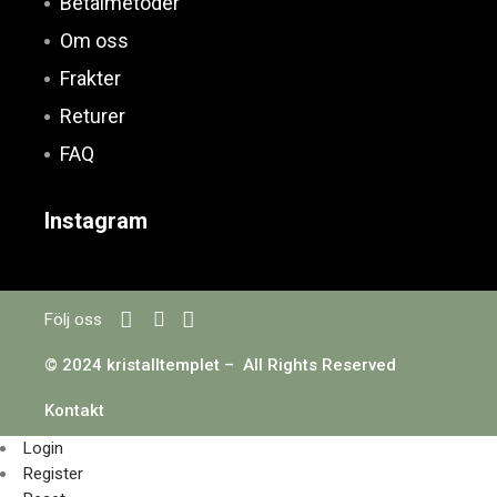
Betalmetoder
Om oss
Frakter
Returer
FAQ
Instagram
Följ oss
© 2024 kristalltemplet – All Rights Reserved
Kontakt
Login
Register