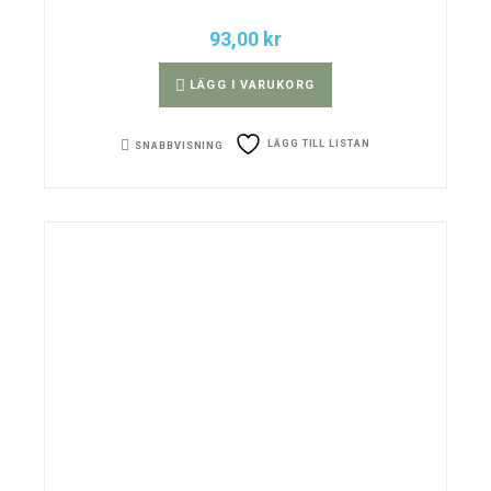
93,00
kr
LÄGG I VARUKORG
LÄGG TILL LISTAN
SNABBVISNING