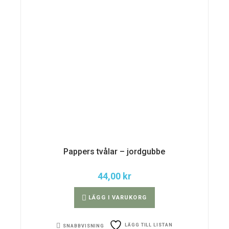
Pappers tvålar – jordgubbe
44,00
kr
LÄGG I VARUKORG
LÄGG TILL LISTAN
SNABBVISNING