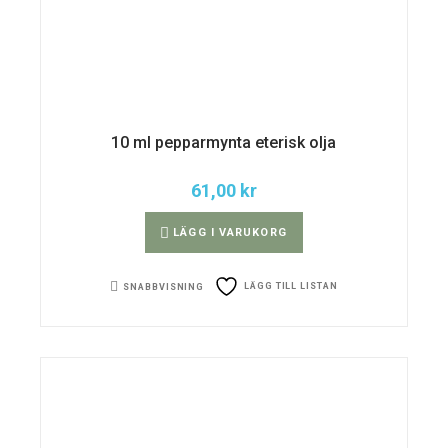
10 ml pepparmynta eterisk olja
61,00
kr
LÄGG I VARUKORG
LÄGG TILL LISTAN
SNABBVISNING