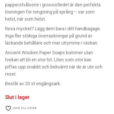
papperstvålserie i grossistledet är den perfekta
lösningen för rengöring på språng – var som
helst, när som helst.
Resa mycket? Lägg dem bara i ditt handbagage.
Inga fler stökiga överraskningar på grund av
läckande behållare och mer utrymme i väskan.
Ancient Wisdom Paper Soaps kommer utan
tvekan att bli en stor hit. Liten som stor kan
piffas upp snabbt och bekvämt när de är ute och
reser.
Består av 20 st engångsark.
Slut i lager
LÄGG TILL LISTAN