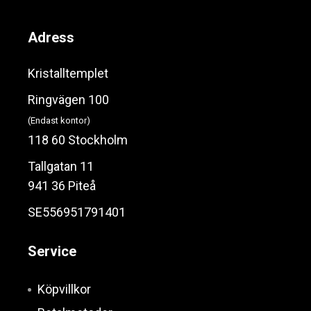
Adress
Kristalltemplet
Ringvägen 100
(Endast kontor)
118 60 Stockholm
Tallgatan 11
941 36 Piteå
SE556951791401
Service
Köpvillkor