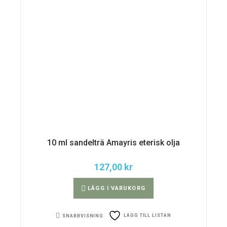
10 ml sandelträ Amayris eterisk olja
127,00
kr
LÄGG I VARUKORG
LÄGG TILL LISTAN
SNABBVISNING