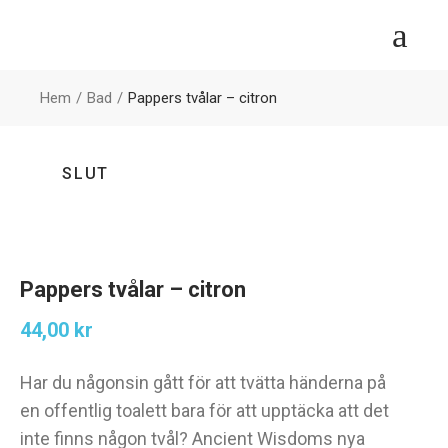
Hem
Bad
Pappers tvålar – citron
SLUT
Pappers tvålar – citron
44,00
kr
Har du någonsin gått för att tvätta händerna på
en offentlig toalett bara för att upptäcka att det
inte finns någon tvål? Ancient Wisdoms nya