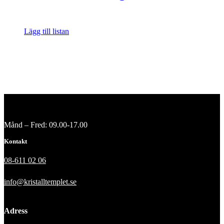
Lägg till listan
Månd – Fred: 09.00-17.00
Kontakt
08-611 02 06
info@kristalltemplet.se
Adress