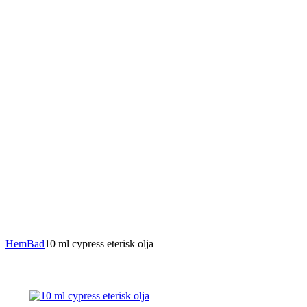
Hem
Bad
10 ml cypress eterisk olja