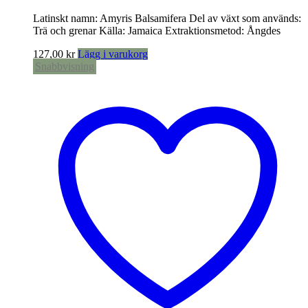
Latinskt namn: Amyris Balsamifera Del av växt som används:
Trä och grenar Källa: Jamaica Extraktionsmetod: Ångdes
127,00
kr
Lägg i varukorg
Snabbvisning