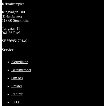
Kristalltemplet
Ringvägen 100
(Endast kontor)
118 60 Stockholm
Tallgatan 11
941 36 Piteå
SE556951791401
Service
Köpvillkor
Betalmetoder
Om oss
Frakter
Returer
FAQ