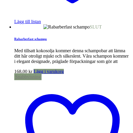
Lägg till listan
SLUT
Rabarberfast schampo
Med tillsatt kokosolja kommer denna schampobar att lämna
ditt hår otroligt mjukt och silkeslent. Våra schampon kommer
i elegant designade, präglade förpackningar som gör att
168,00
kr
Lägg i varukorg
Snabbvisning