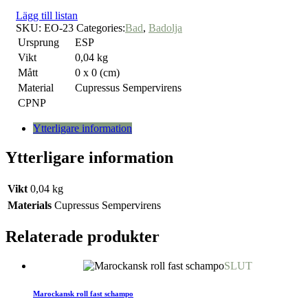
Lägg till listan
SKU:
EO-23
Categories:
Bad
,
Badolja
Ursprung
ESP
Vikt
0,04 kg
Mått
0 x 0 (cm)
Material
Cupressus Sempervirens
CPNP
Ytterligare information
Ytterligare information
Vikt
0,04 kg
Materials
Cupressus Sempervirens
Relaterade produkter
SLUT
Marockansk roll fast schampo