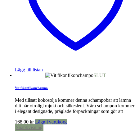
Lägg till listan
SLUT
Vit fikonfikonchampo
Med tillsatt kokosolja kommer denna schampobar att lämna
ditt hår otroligt mjukt och silkeslent. Våra schampon kommer
i elegant designade, präglade förpackningar som gör att
168,00
kr
Lägg i varukorg
Snabbvisning