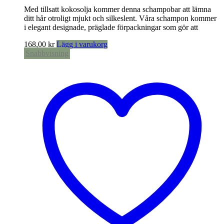
Med tillsatt kokosolja kommer denna schampobar att lämna
ditt hår otroligt mjukt och silkeslent. Våra schampon kommer
i elegant designade, präglade förpackningar som gör att
168,00
kr
Lägg i varukorg
Snabbvisning