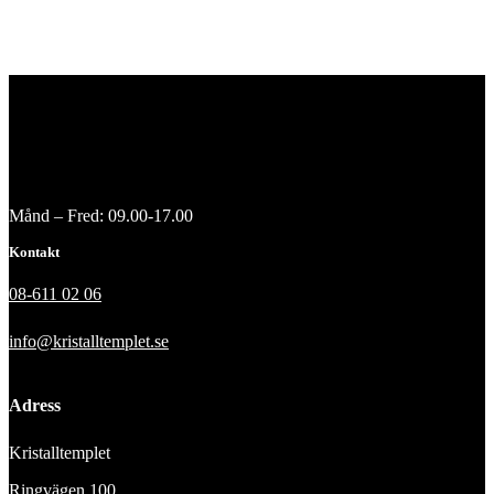
Månd – Fred: 09.00-17.00
Kontakt
08-611 02 06
info@kristalltemplet.se
Adress
Kristalltemplet
Ringvägen 100