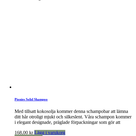
Pionies Solid Shampoo
Med tillsatt kokosolja kommer denna schampobar att lämna
ditt hår otroligt mjukt och silkeslent. Våra schampon kommer
i elegant designade, präglade förpackningar som gör att
168,00
kr
Lägg i varukorg