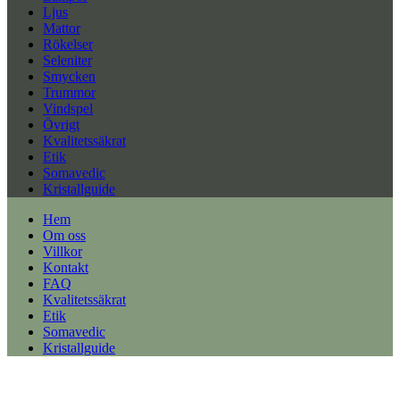
Ljus
Mattor
Rökelser
Seleniter
Smycken
Trummor
Vindspel
Övrigt
Kvalitetssäkrat
Etik
Somavedic
Kristallguide
Hem
Om oss
Villkor
Kontakt
FAQ
Kvalitetssäkrat
Etik
Somavedic
Kristallguide