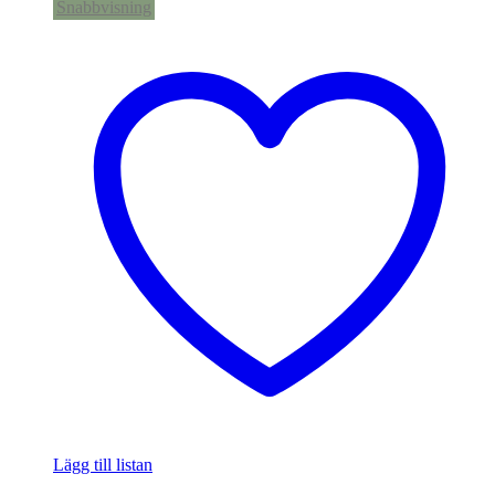
Snabbvisning
Lägg till listan