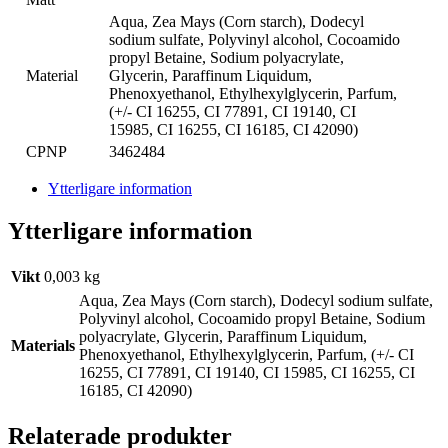
Aqua, Zea Mays (Corn starch), Dodecyl
sodium sulfate, Polyvinyl alcohol, Cocoamido
propyl Betaine, Sodium polyacrylate,
Material
Glycerin, Paraffinum Liquidum,
Phenoxyethanol, Ethylhexylglycerin, Parfum,
(+/- CI 16255, CI 77891, CI 19140, CI
15985, CI 16255, CI 16185, CI 42090)
CPNP
3462484
Ytterligare information
Ytterligare information
Vikt
0,003 kg
Aqua, Zea Mays (Corn starch), Dodecyl sodium sulfate,
Polyvinyl alcohol, Cocoamido propyl Betaine, Sodium
polyacrylate, Glycerin, Paraffinum Liquidum,
Materials
Phenoxyethanol, Ethylhexylglycerin, Parfum, (+/- CI
16255, CI 77891, CI 19140, CI 15985, CI 16255, CI
16185, CI 42090)
Relaterade produkter