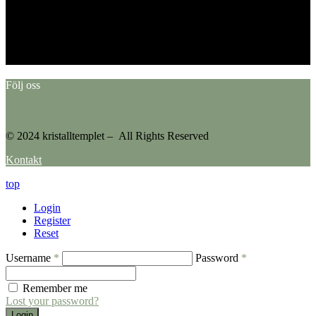
This error message is only visible to WordPress admins
Error: No feed found.
Please go to the Instagram Feed settings page to create a feed.
Följ oss
© 2024 kristalltemplet – All Rights Reserved
Kontakt
top
Login
Register
Reset
Username
*
Password
*
Remember me
Lost your password?
Login