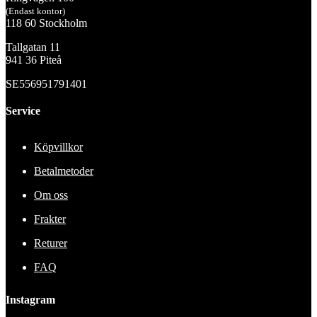
(Endast kontor)
118 60 Stockholm
Tallgatan 11
941 36 Piteå
SE556951791401
Service
Köpvillkor
Betalmetoder
Om oss
Frakter
Returer
FAQ
Instagram