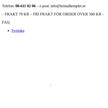
Telefon:
08-611 02 06
– e-post: info@kristalltemplet.se
– FRAKT 79 KR – FRI FRAKT FÖR ORDER ÖVER 500 KR –
FAQ
Svenska