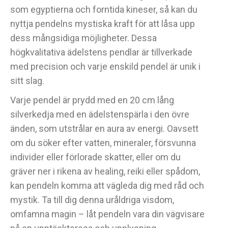
som egyptierna och forntida kineser, så kan du
nyttja pendelns mystiska kraft för att låsa upp
dess mångsidiga möjligheter. Dessa
högkvalitativa ädelstens pendlar är tillverkade
med precision och varje enskild pendel är unik i
sitt slag.
Varje pendel är prydd med en 20 cm lång
silverkedja med en ädelstenspärla i den övre
änden, som utstrålar en aura av energi. Oavsett
om du söker efter vatten, mineraler, försvunna
individer eller förlorade skatter, eller om du
gräver ner i rikena av healing, reiki eller spådom,
kan pendeln komma att vägleda dig med råd och
mystik. Ta till dig denna uråldriga visdom,
omfamna magin – låt pendeln vara din vägvisare