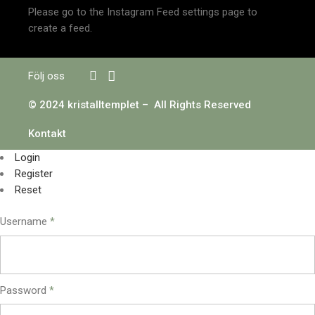
Please go to the Instagram Feed settings page to
create a feed.
Följ oss
© 2024 kristalltemplet – All Rights Reserved
Kontakt
Login
Register
Reset
Username
*
Password
*