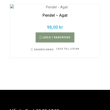
Pendel – Agat
98,00
kr
LÄGG I VARUKORG
LÄGG TILL LISTAN
SNABBVISNING