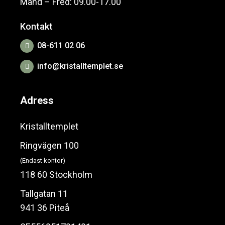
Månd – Fred: 09.00-17.00
Kontakt
08-611 02 06
info@kristalltemplet.se
Adress
Kristalltemplet
Ringvägen 100
(Endast kontor)
118 60 Stockholm
Tallgatan 11
941 36 Piteå