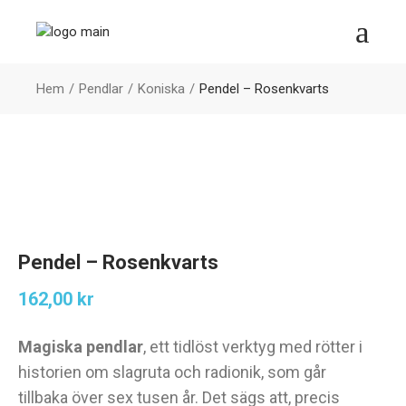
Hem
Pendlar
Koniska
Pendel – Rosenkvarts
Pendel – Rosenkvarts
162,00
kr
Magiska pendlar
, ett tidlöst verktyg med rötter i
historien om slagruta och radionik, som går
tillbaka över sex tusen år. Det sägs att, precis