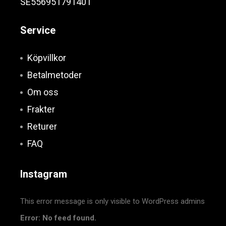
SE556951791401
Service
Köpvillkor
Betalmetoder
Om oss
Frakter
Returer
FAQ
Instagram
This error message is only visible to WordPress admins
Error: No feed found.