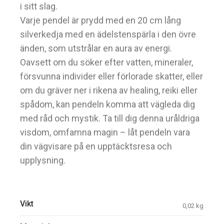
i sitt slag.
Varje pendel är prydd med en 20 cm lång
silverkedja med en ädelstenspärla i den övre
änden, som utstrålar en aura av energi.
Oavsett om du söker efter vatten, mineraler,
försvunna individer eller förlorade skatter, eller
om du gräver ner i rikena av healing, reiki eller
spådom, kan pendeln komma att vägleda dig
med råd och mystik. Ta till dig denna uråldriga
visdom, omfamna magin – låt pendeln vara
din vägvisare på en upptäcktsresa och
upplysning.
Vikt
0,02 kg